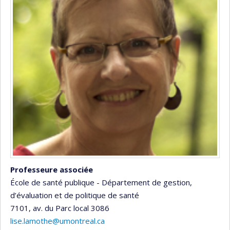
Professeure associée
École de santé publique - Département de gestion,
d’évaluation et de politique de santé
7101, av. du Parc
local 3086
lise.lamothe@umontreal.ca