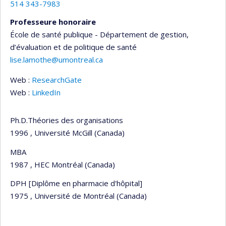
514 343-7983
Professeure honoraire
École de santé publique - Département de gestion,
d’évaluation et de politique de santé
lise.lamothe@umontreal.ca
Web :
ResearchGate
Web :
LinkedIn
Ph.D.Théories des organisations
1996 , Université McGill (Canada)
MBA
1987 , HEC Montréal (Canada)
DPH [Diplôme en pharmacie d'hôpital]
1975 , Université de Montréal (Canada)