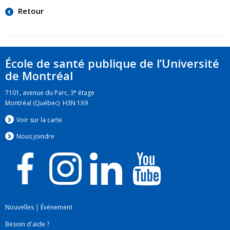
Retour
École de santé publique de l’Université
de Montréal
e
7101, avenue du Parc, 3
étage
Montréal (Québec) H3N 1X9
Voir sur la carte
Nous jo
i
ndre
Nouvelles
|
Événement
Besoin d'aide ?