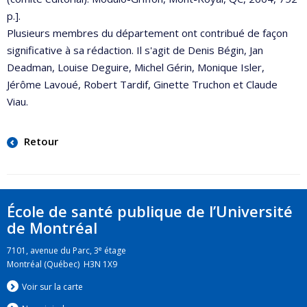
p.].
Plusieurs membres du département ont contribué de façon
significative à sa rédaction. Il s'agit de Denis Bégin, Jan
Deadman, Louise Deguire, Michel Gérin, Monique Isler,
Jérôme Lavoué, Robert Tardif, Ginette Truchon et Claude
Viau.
Retour
École de santé publique de l’Université
de Montréal
e
7101, avenue du Parc, 3
étage
Montréal (Québec) H3N 1X9
Voir sur la carte