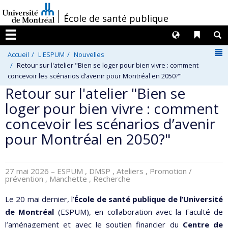
Passer
/
École de santé publique
au
contenu
Langues
Liens 
R
Menu
N
Accueil
L'ESPUM
Nouvelles
Retour sur l'atelier "Bien se loger pour bien vivre : comment
concevoir les scénarios d’avenir pour Montréal en 2050?"
Retour sur l'atelier "Bien se
loger pour bien vivre : comment
concevoir les scénarios d’avenir
pour Montréal en 2050?"
27 mai 2026
– ESPUM , DMSP , Ateliers , Promotion /
prévention , Manchette , Recherche
Le 20 mai dernier, l’
École de santé publique de l’Université
de Montréal
(ESPUM), en collaboration avec la Faculté de
l’aménagement et avec le soutien financier du
Centre de