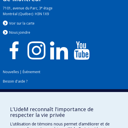
e
7101, avenue du Parc, 3
étage
Montréal (Québec) H3N 1X9
Voir sur la carte
Nous jo
i
ndre
Nouvelles
|
Événement
Besoin d'aide ?
Plan du site
|
Accessibilité
Signaler une erreur
L’UdeM reconnaît l’importance de
respecter la vie privée
Boîte à outils
L’utilisation de témoins nous permet d’améliorer et de