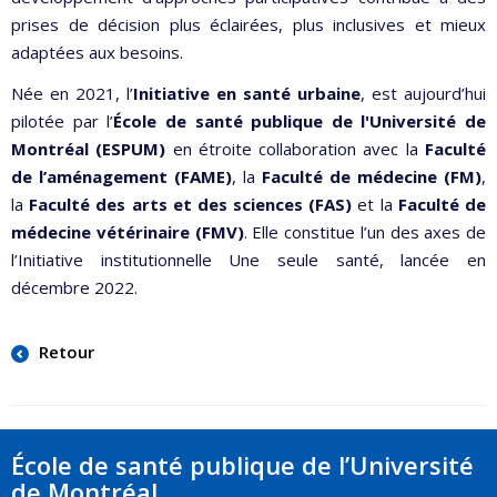
prises de décision plus éclairées, plus inclusives et mieux
adaptées aux besoins.
Née en 2021, l’
Initiative en santé urbaine
, est aujourd’hui
pilotée par l’
École de santé publique de l'Université de
Montréal (ESPUM)
en étroite collaboration avec la
Faculté
de l’aménagement (FAME)
, la
Faculté de médecine (FM)
,
la
Faculté des arts et des sciences (FAS)
et la
Faculté de
médecine vétérinaire (FMV)
. Elle constitue l’un des axes de
l’Initiative institutionnelle Une seule santé, lancée en
décembre 2022.
Retour
École de santé publique de l’Université
de Montréal