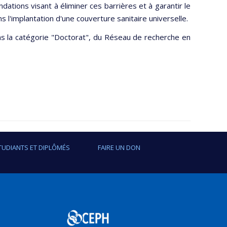
tions visant à éliminer ces barrières et à garantir le
ns l'implantation d'une couverture sanitaire universelle.
ns la catégorie "Doctorat", du Réseau de recherche en
TUDIANTS ET DIPLÔMÉS
FAIRE UN DON