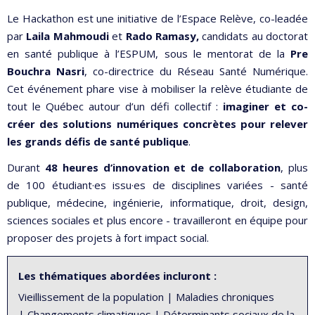
Le Hackathon est une initiative de l’Espace Relève, co-leadée
par
Laila Mahmoudi
et
Rado Ramasy,
candidats au doctorat
en santé publique à l’ESPUM, sous le mentorat de la
Pre
Bouchra Nasri
, co-directrice du Réseau Santé Numérique.
Cet événement phare vise à mobiliser la relève étudiante de
tout le Québec autour d’un défi collectif :
imaginer et co-
créer des solutions numériques concrètes pour relever
les grands défis de santé publique
.
Durant
48 heures d’innovation et de collaboration
, plus
de 100 étudiant·es issu·es de disciplines variées - santé
publique, médecine, ingénierie, informatique, droit, design,
sciences sociales et plus encore - travailleront en équipe pour
proposer des projets à fort impact social.
Les thématiques abordées incluront :
Vieillissement de la population | Maladies chroniques
| Changements climatiques | Déterminants sociaux de la