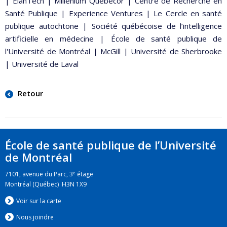
| ÉlanTech | Millenium Québecor | Centre de Recherche en
Santé Publique | Experience Ventures | Le Cercle en santé
publique autochtone | Société québécoise de l’intelligence
artificielle en médecine | École de santé publique de
l'Université de Montréal | McGill | Université de Sherbrooke
| Université de Laval
Retour
École de santé publique de l’Université
de Montréal
e
7101, avenue du Parc, 3
étage
Montréal (Québec) H3N 1X9
Voir sur la carte
Nous jo
i
ndre