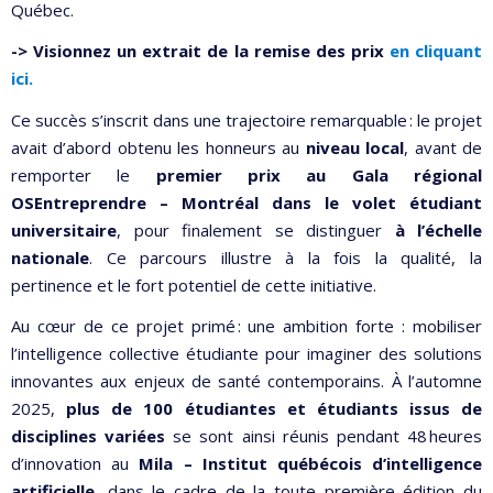
Québec.
-> Visionnez un extrait de la remise des prix
en cliquant
ici.
Ce succès s’inscrit dans une trajectoire remarquable : le projet
avait d’abord obtenu les honneurs au
niveau local
, avant de
remporter le
premier prix au Gala régional
OSEntreprendre – Montréal dans le volet étudiant
universitaire
, pour finalement se distinguer
à l’échelle
nationale
. Ce parcours illustre à la fois la qualité, la
pertinence et le fort potentiel de cette initiative.
Au cœur de ce projet primé : une ambition forte : mobiliser
l’intelligence collective étudiante pour imaginer des solutions
innovantes aux enjeux de santé contemporains. À l’automne
2025,
plus de 100 étudiantes et étudiants issus de
disciplines variées
se sont ainsi réunis pendant 48 heures
d’innovation au
Mila – Institut québécois d’intelligence
artificielle
, dans le cadre de la toute première édition du