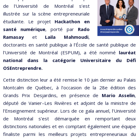
de l'Université de Montréal s’est
illustrée sur la scène entrepreneuriale
étudiante. Le projet
Hackathon en
santé numérique
, porté par
Rado
Ramasay
et
Laila Mahmoudi
,
doctorants en santé publique à l’École de santé publique de
l’Université de Montréal (ESPUM), a été nommé
lauréat
national dans la catégorie Universitaire du Défi
OSEntreprendre.
Cette distinction leur a été remise le 10 juin dernier au Palais
Montcalm de Québec, à l’occasion de la 28e édition des
Grands Prix Desjardins, en présence de
Mario Asselin
,
député de Vanier–Les Rivières et adjoint de la ministre de
l’Enseignement supérieur. Lors de ce gala annuel, l’Université
de Montréal s’est démarquée en remportant deux
distinctions nationales et en comptant également une équipe
finaliste parmi les meilleurs projets entrepreneuriaux du