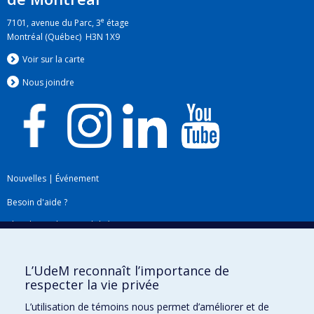
e
7101, avenue du Parc, 3
étage
Montréal (Québec) H3N 1X9
Voir sur la carte
Nous jo
i
ndre
Nouvelles
|
Événement
Besoin d'aide ?
Plan du site
|
Accessibilité
Signaler une erreur
L’UdeM reconnaît l’importance de
respecter la vie privée
Boîte à outils
L’utilisation de témoins nous permet d’améliorer et de