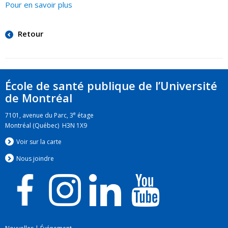
Pour en savoir plus
Retour
École de santé publique de l’Université
de Montréal
e
7101, avenue du Parc, 3
étage
Montréal (Québec) H3N 1X9
Voir sur la carte
Nous jo
i
ndre