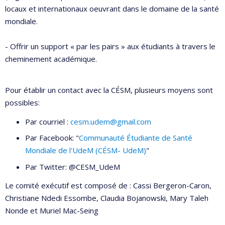
locaux et internationaux oeuvrant dans le domaine de la santé
mondiale.
- Offrir un support « par les pairs » aux étudiants à travers le
cheminement académique.
Pour établir un contact avec la CÉSM, plusieurs moyens sont
possibles:
Par courriel :
cesm.udem@gmail.com
Par Facebook: "
Communauté Étudiante de Santé
Mondiale de l'UdeM (CÉSM- UdeM)
"
Par Twitter: @CESM_UdeM
Le comité exécutif est composé de : Cassi Bergeron-Caron,
Christiane Ndedi Essombe, Claudia Bojanowski, Mary Taleh
Nonde et Muriel Mac-Seing