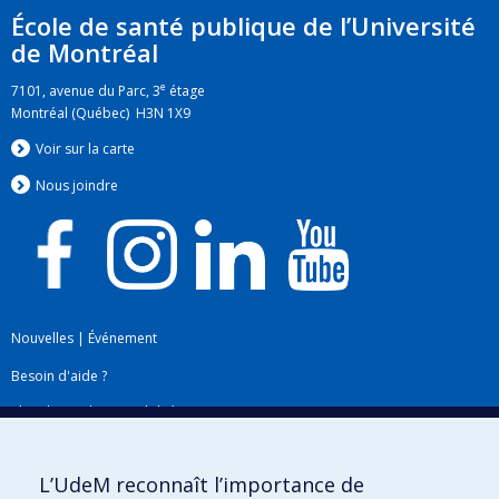
École de santé publique de l’Université
de Montréal
e
7101, avenue du Parc, 3
étage
Montréal (Québec) H3N 1X9
Voir sur la carte
Nous jo
i
ndre
Nouvelles
|
Événement
Besoin d'aide ?
Plan du site
|
Accessibilité
Signaler une erreur
L’UdeM reconnaît l’importance de