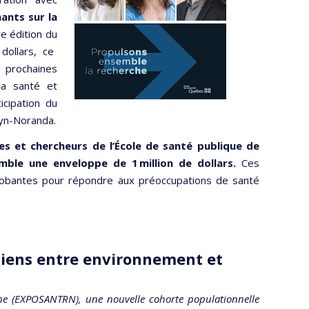
ants sur la
re édition du
dollars, ce
 prochaines
la santé et
icipation du
uyn-Noranda.
es et chercheurs de l’École de santé publique de
ble une enveloppe de 1 million de dollars.
Ces
probantes pour répondre aux préoccupations de santé
 liens entre environnement et
 (EXPOSANTRN), une nouvelle cohorte populationnelle