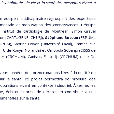
 les habitudes de vie et la santé des personnes vivant à
 équipe multidisciplinaire regroupant des expertises
mentale et mobilisation des connaissances. L’équipe
Institut de cardiologie de Montréal), Simon Gravel
geron (CARTaGENE, CHUSJ),
Stéphane Buteau
(ESPUM),
PUM), Sabrina Doyon (Université Laval), Emmanuelle
F-U de Rouyn-Noranda) et Omobola Sobanjo (CISSS de
her (CRCHUM), Canisius Fantodji (CRCHUM) et le Dr.
eurs années des préoccupations liées à la qualité de
 sur la santé, ce projet permettra de produire des
pulations vivant en contexte industriel. À terme, les
e, éclairer la prise de décision et contribuer à une
ementales sur la santé.