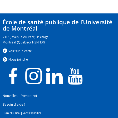
École de santé publique de l’Université
de Montréal
e
7101, avenue du Parc, 3
étage
Montréal (Québec) H3N 1X9
Voir sur la carte
Nous jo
i
ndre
Nouvelles
|
Événement
Besoin d'aide ?
Plan du site
|
Accessibilité