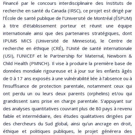
Financé par le concours interdisciplinaire des Instituts de
recherche en santé du Canada (IRSC), ce projet est dirigé par
l’École de santé publique de l’Université de Montréal (ÉSPUM)
à titre d’établissement porteur et réunit une équipe
internationale ainsi que des partenaires stratégiques, dont
IPUMS MICS (Université de Minnesota), le Centre de
recherche en éthique (CRÉ), l’Unité de santé internationale
(USI), l’UNICEF et le Partnership for Maternal, Newborn &
Child Health (PMNCH). Il vise à produire la première base de
données mondiale rigoureuse et à jour sur les enfants âgés
de 0 à 17 ans exposés à une vulnérabilité liée à l’absence ou à
l’insuffisance de protection parentale, notamment ceux qui
ont perdu un ou leurs deux parents (orphelins) et/ou qui
grandissent sans prise en charge parentale. S’appuyant sur
des analyses quantitatives couvrant plus de 80 pays à revenu
faible et intermédiaire, des études qualitatives dirigées par
des chercheurs du Sud global, ainsi qu’un ancrage en droit,
éthique et politiques publiques, le projet générera des