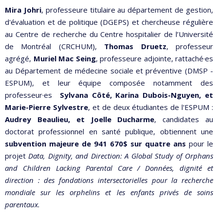
Mira Johri
, professeure titulaire au département de gestion,
d'évaluation et de politique (DGEPS) et chercheuse régulière
au Centre de recherche du Centre hospitalier de l’Université
de Montréal (CRCHUM),
Thomas Druetz
, professeur
agrégé,
Muriel Mac Seing
, professeure adjointe, rattaché·es
au Département de médecine sociale et préventive (DMSP -
ESPUM), et leur équipe composée notamment des
professeur·es
Sylvana Côté, Karina Dubois-Nguyen, et
Marie-Pierre Sylvestre
, et de deux étudiantes de l'ESPUM :
Audrey Beaulieu, et Joelle Ducharme
, candidates au
doctorat professionnel en santé publique, obtiennent une
subvention majeure de 941 670$ sur quatre ans
pour le
projet
Data, Dignity, and Direction: A Global Study of Orphans
and Children Lacking Parental Care / Données, dignité et
direction : des fondations intersectorielles pour la recherche
mondiale sur les orphelins et les enfants privés de soins
parentaux.