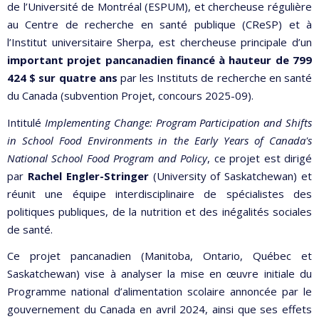
de l’Université de Montréal (ESPUM), et chercheuse régulière
au Centre de recherche en santé publique (CReSP) et à
l’Institut universitaire Sherpa, est chercheuse principale d’un
important projet pancanadien financé à hauteur de 799
424 $ sur quatre ans
par les Instituts de recherche en santé
du Canada (subvention Projet, concours 2025-09).
Intitulé
Implementing Change: Program Participation and Shifts
in School Food Environments in the Early Years of Canada's
National School Food Program and Policy
, ce projet est dirigé
par
Rachel Engler-Stringer
(University of Saskatchewan) et
réunit une équipe interdisciplinaire de spécialistes des
politiques publiques, de la nutrition et des inégalités sociales
de santé.
Ce projet pancanadien (Manitoba, Ontario, Québec et
Saskatchewan) vise à analyser la mise en œuvre initiale du
Programme national d’alimentation scolaire annoncée par le
gouvernement du Canada en avril 2024, ainsi que ses effets