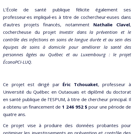
L’École de santé publique félicite également ses
professeur·es impliqué·es à titre de cochercheur·euses dans
d’autres projets financés, notamment
Nathalie Clavel
,
cochercheuse du projet
Investir dans la prévention et le
contrôle des infections en soins de longue durée et au sein des
équipes de soins à domicile pour améliorer la santé des
personnes âgées au Québec et au Luxembourg : le projet
ÉconoPCI-LUQ
.
Ce projet est dirigé par
Éric Tchouaket
, professeur à
Université du Québec en Outaouais
et diplômé du doctorat
en santé publique de l’ESPUM, à titre de chercheur principal. Il
a obtenu un financement de
1 246 952 $
pour une période de
quatre ans.
Ce projet vise à produire des données probantes pour
optimiser les investissements en prévention et contrôle des