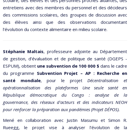
scolaire, des élèves et des personnes proches aidantes, des
entretiens avec des membres du personnel et des décideurs
des commissions scolaires, des groupes de discussion avec
des élèves ainsi que des observations documentant
l’évolution du contexte alimentaire en milieu scolaire.
Stéphanie Maltais
, professeure adjointe au Département
de gestion, d’évaluation et de politique de santé (DGEPS -
ESPUM), obtient
une subvention de 100 000 $
dans le cadre
du programme
Subvention Projet – AP : Recherche en
santé mondiale
, pour le projet
Décentralisation et
opérationnalisation des plateformes Une seule santé en
République démocratique du Congo : analyse de la
gouvernance, des réseaux d'acteurs et des indicateurs NEOH
pour renforcer la préparation aux pandémies (Projet DÉPOS).
Mené en collaboration avec Justin Masumu et Simon R.
Rueegg, le projet vise à analyser l’évolution de la