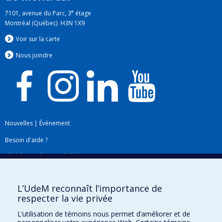
e
7101, avenue du Parc, 3
étage
Montréal (Québec) H3N 1X9
Voir sur la carte
Nous jo
i
ndre
Nouvelles
|
Événement
Besoin d'aide ?
Plan du site
|
Accessibilité
Signaler une erreur
L’UdeM reconnaît l’importance de
respecter la vie privée
Boîte à outils
L’utilisation de témoins nous permet d’améliorer et de