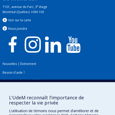
e
7101, avenue du Parc, 3
étage
Montréal (Québec) H3N 1X9
Voir sur la carte
Nous jo
i
ndre
Nouvelles
|
Événement
Besoin d'aide ?
Plan du site
|
Accessibilité
Signaler une erreur
L’UdeM reconnaît l’importance de
respecter la vie privée
Boîte à outils
L’utilisation de témoins nous permet d’améliorer et de