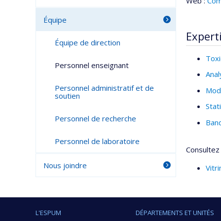
Web :
Com
Équipe
Expert
Équipe de direction
Toxi
Personnel enseignant
Anal
Personnel administratif et de
Modè
soutien
Stat
Personnel de recherche
Ban
Personnel de laboratoire
Consultez 
Nous joindre
Vitr
L'ESPUM
DÉPARTEMENTS ET UNITÉS