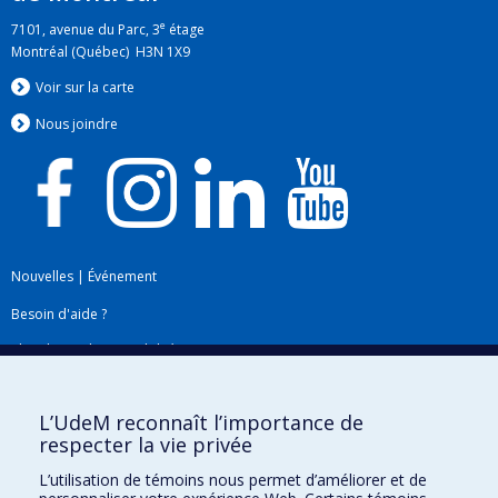
e
7101, avenue du Parc, 3
étage
Montréal (Québec) H3N 1X9
Voir sur la carte
Nous jo
i
ndre
Nouvelles
|
Événement
Besoin d'aide ?
Plan du site
|
Accessibilité
Signaler une erreur
L’UdeM reconnaît l’importance de
respecter la vie privée
Boîte à outils
L’utilisation de témoins nous permet d’améliorer et de