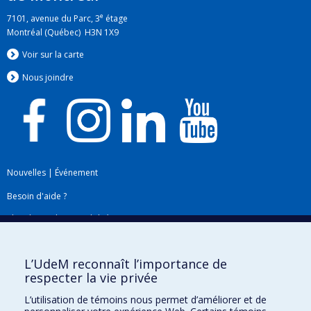
e
7101, avenue du Parc, 3
étage
Montréal (Québec) H3N 1X9
Voir sur la carte
Nous jo
i
ndre
Nouvelles
|
Événement
Besoin d'aide ?
Plan du site
|
Accessibilité
Signaler une erreur
L’UdeM reconnaît l’importance de
respecter la vie privée
Boîte à outils
L’utilisation de témoins nous permet d’améliorer et de