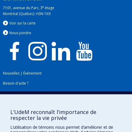
e
7101, avenue du Parc, 3
étage
Montréal (Québec) H3N 1X9
Voir sur la carte
Nous jo
i
ndre
Nouvelles
|
Événement
Besoin d'aide ?
Plan du site
|
Accessibilité
Signaler une erreur
L’UdeM reconnaît l’importance de
respecter la vie privée
Boîte à outils
L’utilisation de témoins nous permet d’améliorer et de