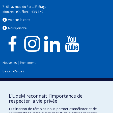
e
7101, avenue du Parc, 3
étage
Montréal (Québec) H3N 1X9
Voir sur la carte
Nous jo
i
ndre
Nouvelles
|
Événement
Besoin d'aide ?
Plan du site
|
Accessibilité
Signaler une erreur
L’UdeM reconnaît l’importance de
respecter la vie privée
Boîte à outils
L’utilisation de témoins nous permet d’améliorer et de