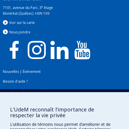
e
7101, avenue du Parc, 3
étage
Montréal (Québec) H3N 1X9
Voir sur la carte
Nous jo
i
ndre
Nouvelles
|
Événement
Besoin d'aide ?
Plan du site
|
Accessibilité
Signaler une erreur
L’UdeM reconnaît l’importance de
respecter la vie privée
Boîte à outils
L’utilisation de témoins nous permet d’améliorer et de