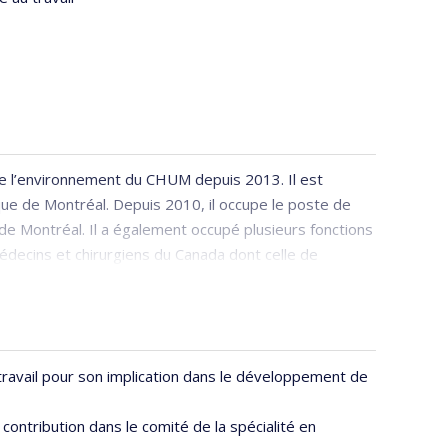
 de l’environnement du CHUM depuis 2013. Il est
que de Montréal. Depuis 2010, il occupe le poste de
de Montréal. Il a également occupé plusieurs fonctions
Médecins et chirurgiens du Canada dont celle de
travail pour son implication dans le développement de
 contribution dans le comité de la spécialité en