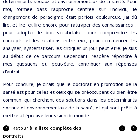
déterminants sociaux et environnementaux de la santé. Pour
moi, formée dans l’approche centrée sur l’individu, le
changement de paradigme était parfois douloureux. J’ai dû
lire, et lire, et lire encore pour rattraper des connaissances :
pour adopter le bon vocabulaire, pour comprendre les
concepts et les relations entre eux, pour commencer les
analyser, systématiser, les critiquer un jour peut-être. Je suis
au début de ce parcours. Cependant, j’espère répondre à
mes questions et, peut-être, contribuer aux réponses
d’autrui.
Pour conclure, je dirais que le doctorat en promotion de la
santé est pour celles et ceux qui se préoccupent du bien-être
commun, qui cherchent des solutions dans les déterminants
sociaux et environnementaux de la santé, et qui sont prêts à
mettre à l'épreuve leur vision du monde.
Portra
Portr
Retour à la liste complète des
précé
suiva
portraits