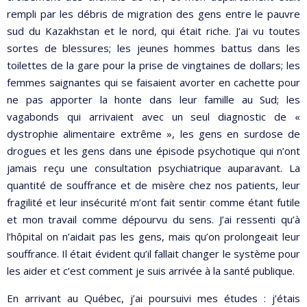
rempli par les débris de migration des gens entre le pauvre
sud du Kazakhstan et le nord, qui était riche. J’ai vu toutes
sortes de blessures; les jeunes hommes battus dans les
toilettes de la gare pour la prise de vingtaines de dollars; les
femmes saignantes qui se faisaient avorter en cachette pour
ne pas apporter la honte dans leur famille au Sud; les
vagabonds qui arrivaient avec un seul diagnostic de «
dystrophie alimentaire extrême », les gens en surdose de
drogues et les gens dans une épisode psychotique qui n’ont
jamais reçu une consultation psychiatrique auparavant. La
quantité de souffrance et de misère chez nos patients, leur
fragilité et leur insécurité m’ont fait sentir comme étant futile
et mon travail comme dépourvu du sens. J’ai ressenti qu’à
l’hôpital on n’aidait pas les gens, mais qu’on prolongeait leur
souffrance. Il était évident qu’il fallait changer le système pour
les aider et c’est comment je suis arrivée à la santé publique.
En arrivant au Québec, j’ai poursuivi mes études : j’étais