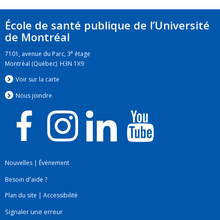
École de santé publique de l’Université
de Montréal
e
7101, avenue du Parc, 3
étage
Montréal (Québec) H3N 1X9
Voir sur la carte
Nous jo
i
ndre
Nouvelles
|
Événement
Besoin d'aide ?
Plan du site
|
Accessibilité
Signaler une erreur