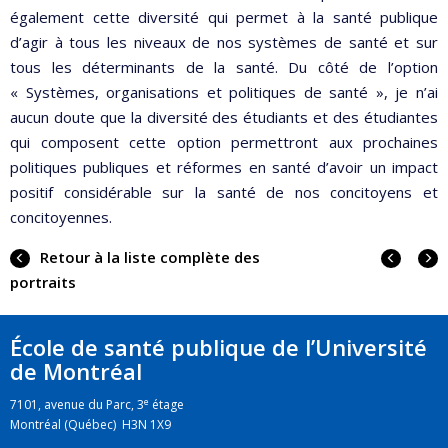
également cette diversité qui permet à la santé publique
d’agir à tous les niveaux de nos systèmes de santé et sur
tous les déterminants de la santé. Du côté de l’option
« Systèmes, organisations et politiques de santé », je n’ai
aucun doute que la diversité des étudiants et des étudiantes
qui composent cette option permettront aux prochaines
politiques publiques et réformes en santé d’avoir un impact
positif considérable sur la santé de nos concitoyens et
concitoyennes.
Portra
Portr
Retour à la liste complète des
précé
suiva
portraits
École de santé publique de l’Université
de Montréal
e
7101, avenue du Parc, 3
étage
Montréal (Québec) H3N 1X9