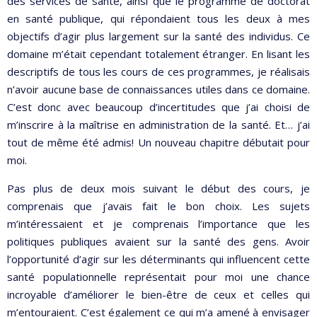
des services de santé, ainsi que le programme de doctorat
en santé publique, qui répondaient tous les deux à mes
objectifs d’agir plus largement sur la santé des individus. Ce
domaine m’était cependant totalement étranger. En lisant les
descriptifs de tous les cours de ces programmes, je réalisais
n’avoir aucune base de connaissances utiles dans ce domaine.
C’est donc avec beaucoup d’incertitudes que j’ai choisi de
m’inscrire à la maîtrise en administration de la santé. Et… j’ai
tout de même été admis! Un nouveau chapitre débutait pour
moi.
Pas plus de deux mois suivant le début des cours, je
comprenais que j’avais fait le bon choix. Les sujets
m’intéressaient et je comprenais l’importance que les
politiques publiques avaient sur la santé des gens. Avoir
l’opportunité d’agir sur les déterminants qui influencent cette
santé populationnelle représentait pour moi une chance
incroyable d’améliorer le bien-être de ceux et celles qui
m’entouraient. C’est également ce qui m’a amené à envisager