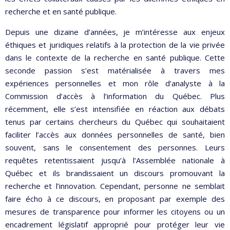
recherche et en santé publique.
Depuis une dizaine d’années, je m’intéresse aux enjeux
éthiques et juridiques relatifs à la protection de la vie privée
dans le contexte de la recherche en santé publique. Cette
seconde passion s’est matérialisée à travers mes
expériences personnelles et mon rôle d’analyste à la
Commission d’accès à l’information du Québec. Plus
récemment, elle s’est intensifiée en réaction aux débats
tenus par certains chercheurs du Québec qui souhaitaient
faciliter l’accès aux données personnelles de santé, bien
souvent, sans le consentement des personnes. Leurs
requêtes retentissaient jusqu’à l’Assemblée nationale à
Québec et ils brandissaient un discours promouvant la
recherche et l’innovation. Cependant, personne ne semblait
faire écho à ce discours, en proposant par exemple des
mesures de transparence pour informer les citoyens ou un
encadrement législatif approprié pour protéger leur vie