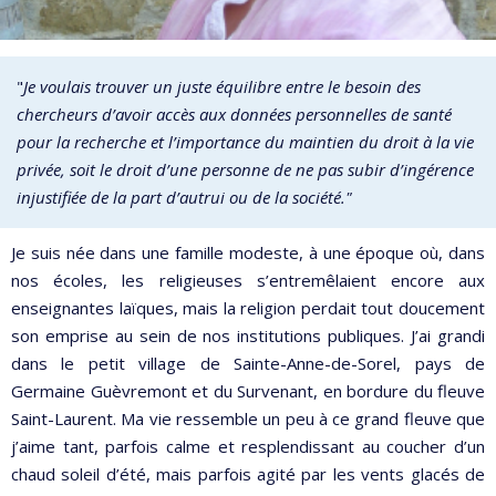
"
Je voulais trouver un juste équilibre entre le besoin des
chercheurs d’avoir accès aux données personnelles de santé
pour la recherche et l’importance du maintien du droit à la vie
privée, soit le droit d’une personne de ne pas subir d’ingérence
injustifiée de la part d’autrui ou de la société."
Je suis née dans une famille modeste, à une époque où, dans
nos écoles, les religieuses s’entremêlaient encore aux
enseignantes laïques, mais la religion perdait tout doucement
son emprise au sein de nos institutions publiques. J’ai grandi
dans le petit village de Sainte-Anne-de-Sorel, pays de
Germaine Guèvremont et du Survenant, en bordure du fleuve
Saint-Laurent. Ma vie ressemble un peu à ce grand fleuve que
j’aime tant, parfois calme et resplendissant au coucher d’un
chaud soleil d’été, mais parfois agité par les vents glacés de