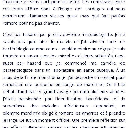
l’automne et sans port pour accoster. Les contrastes entre
ces états d’être sont à l’image des cordages qui nous
permettent d’amarrer sur les quais, mais qu’il faut parfois
rompre pour ne pas chavirer.
C’est par hasard que je suis devenue microbiologiste. Je ne
savais pas quoi faire de ma vie et j’ai suivi un cours de
bactériologie comme cours complémentaire au cégep. Je suis
tombée en amour avec les microbes et leurs subtilités. C’est
aussi par hasard que j’ai commencé ma carrière de
bactériologiste dans un laboratoire en santé publique. À un
mois de la fin de mon chômage, j’ai décroché un contrat pour
remplacer une personne en congé de maternité. Ce fut le
début d’un beau et grand voyage qui dura plusieurs années.
J’étais passionnée par l’identification bactérienne et la
surveillance des maladies infectieuses. Cependant, un
dilemme moral m’a obligé à rompre les amarres et à prendre
le large. Ce fut un moment difficile. Une première réflexion sur
les effets collatéraux causés par les dilemmes éthiques en