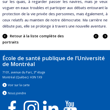
sur les quais, à regarder passer les navires, mais je veux
voguer en eaux troubles et participer aux débats entourant la
protection de la vie privée des personnes, mais également, à
ceux relatifs au maintien de notre démocratie. Ma carrière ne
débute pas, elle se prolonge à travers une nouvelle aventure.
Portra
Portr
Retour à la liste complète des
précé
suiva
portraits
École de santé publique de l’Université
de Montréal
e
7101, avenue du Parc, 3
étage
Montréal (Québec) H3N 1X9
Voir sur la carte
Nous jo
i
ndre