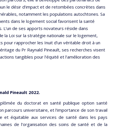
n le désir d’impact et de retombées concrètes dans
ulnérables, notamment les populations autochtones. Sa
ts dans le logement social favorisent la santé
es. L’un de ses apports novateurs réside dans
de la Loi sur la stratégie nationale sur le logement,
ts pour rapprocher les Inuit d’un véritable droit à un
héritage du Pr Raynald Pineault, ses recherches visent
actions tangibles pour l’équité et l’amélioration des
nald Pineault 2022.
diplômée du doctorat en santé publique option santé
n parcours universitaire, et l’importance de son travail
te et équitable aux services de santé dans les pays
aines de l’organisation des soins de santé et de la