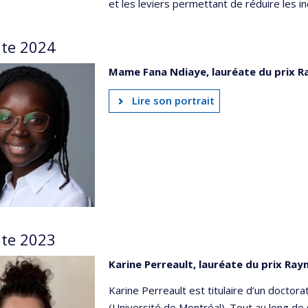
et les leviers permettant de réduire les in
te 2024
Mame Fana Ndiaye, lauréate du prix Ra
Lire son portrait
te 2023
Karine Perreault, lauréate du prix Rayn
Karine Perreault est titulaire d’un doctor
(Université de Montréal). Tout au long de