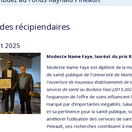
 des récipiendaires
t 2025
Modeste Name Faye, lauréat du prix Ra
Modeste Name Faye est diplômé de la maît
de santé publique de l’Université de Mont
l’ouverture de nouveaux établissements de san
services de santé au Burkina Faso (2013-202
l’expansion de l’offre de soins influencen
marqué par d’importantes inégalités. Salué
et sa pertinence pour la santé publique, s
améliorer l’utilisation des services de san
Pineault, ses recherches contribuent à m