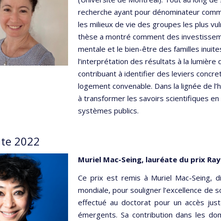
recherche ayant pour dénominateur commu
les milieux de vie des groupes les plus v
thèse a montré comment des investissemen
mentale et le bien-être des familles inuit
l’interprétation des résultats à la lumière 
contribuant à identifier des leviers concre
logement convenable. Dans la lignée de l’
à transformer les savoirs scientifiques en 
systèmes publics.
te 2022
Muriel Mac-Seing, lauréate du prix Ray
Ce prix est remis à Muriel Mac-Seing, 
mondiale, pour souligner l’excellence de so
effectué au doctorat pour un accès jus
émergents. Sa contribution dans les dom