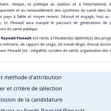
itaire, clinique, et politique au Québec et à l’international,
ppement et au renouvellement des systèmes de santé dans le
es pays à faible et moyen revenu. Dévoué et engagé, tout au l
re, Dr Pineault aura marqué le parcours de générations de 
urs en santé publique.
x Raynald Pineault
est remis à l’étudiant(e) diplômé(e) des pro
e mémoire, de rapport de stage, de travail dirigé, d’essai doctor
eur Pineault (ex. : inégalités sociales de santé, organisation des s
et méthode d'attribution
er et critère de sélection
ssion de la candidature
ibuez au Fonds Raynald Pineault