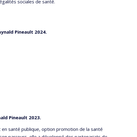
égalités sociales de santé.
ynald Pineault 2024.
ald Pineault 2023.
at en santé publique, option promotion de la santé
 son parcours, elle a développé des partenariats de