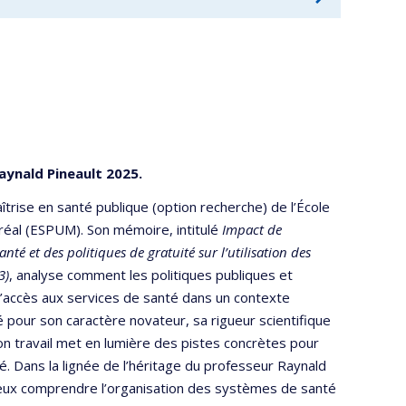
ynald Pineault 2025.
rise en santé publique (option recherche) de l’École
réal (ESPUM). Son mémoire, intitulé
Impact de
té et des politiques de gratuité sur l’utilisation des
3)
, analyse comment les politiques publiques et
t l’accès aux services de santé dans un contexte
 pour son caractère novateur, sa rigueur scientifique
on travail met en lumière des pistes concrètes pour
té. Dans la lignée de l’héritage du professeur Raynald
ieux comprendre l’organisation des systèmes de santé