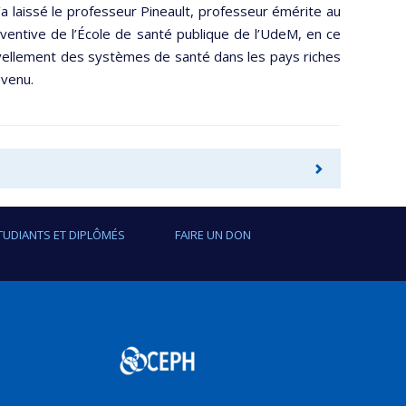
 laissé le professeur Pineault, professeur émérite au
ventive de l’École de santé publique de l’UdeM, en ce
vellement des systèmes de santé dans les pays riches
evenu.
TUDIANTS ET DIPLÔMÉS
FAIRE UN DON