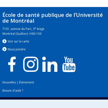
École de santé publique de l’Université
de Montréal
e
7101, avenue du Parc, 3
étage
Montréal (Québec) H3N 1X9
Voir sur la carte
Nous jo
i
ndre
Nouvelles
|
Événement
Besoin d'aide ?
Plan du site
|
Accessibilité
Signaler une erreur