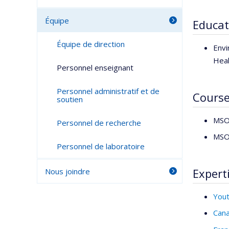
Équipe
Educat
Équipe de direction
Envi
Heal
Personnel enseignant
Personnel administratif et de
Cours
soutien
MSO6
Personnel de recherche
MSO6
Personnel de laboratoire
Expert
Nous joindre
You
Can