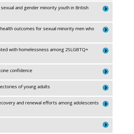
sexual and gender minority youth in British
ve health outcomes for sexual minority men who
ociated with homelessness among 2SLGBTQ+
ssemination
ccine confidence
ssémination
ectories of young adults
covery and renewal efforts among adolescents