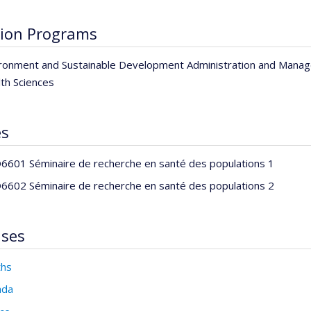
ion Programs
ronment and Sustainable Development Administration and Mana
th Sciences
es
601 Séminaire de recherche en santé des populations 1
602 Séminaire de recherche en santé des populations 2
ises
ths
ada