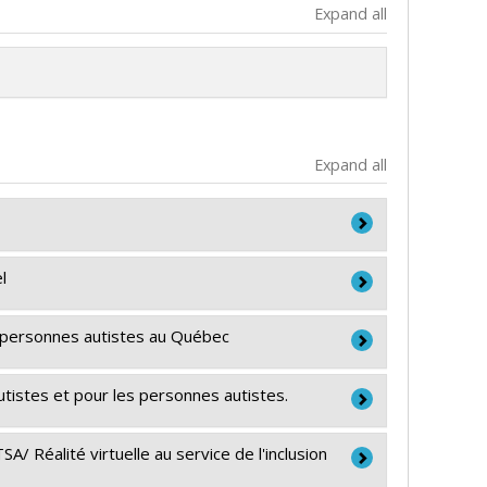
Expand all
Expand all
l
s personnes autistes au Québec
tistes et pour les personnes autistes.
c
/ Réalité virtuelle au service de l'inclusion