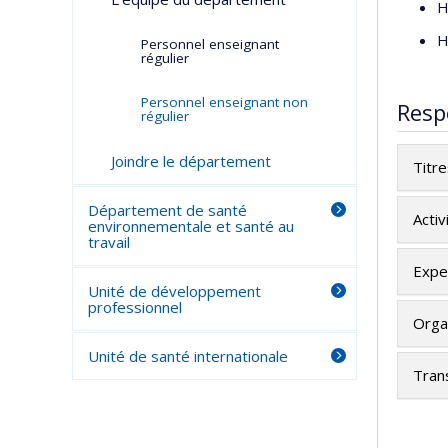
H
H
Personnel enseignant
régulier
Personnel enseignant non
Resp
régulier
Joindre le département
Titr
Département de santé
Activ
environnementale et santé au
travail
Exper
Unité de développement
professionnel
Orga
Unité de santé internationale
Tran