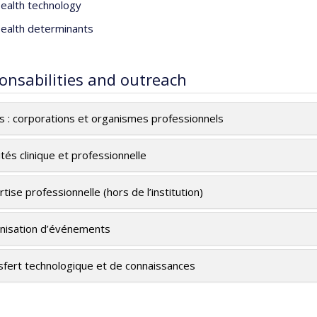
ealth technology
ealth determinants
onsabilities and outreach
es : corporations et organismes professionnels
ités clinique et professionnelle
tise professionnelle (hors de l’institution)
nisation d’événements
sfert technologique et de connaissances