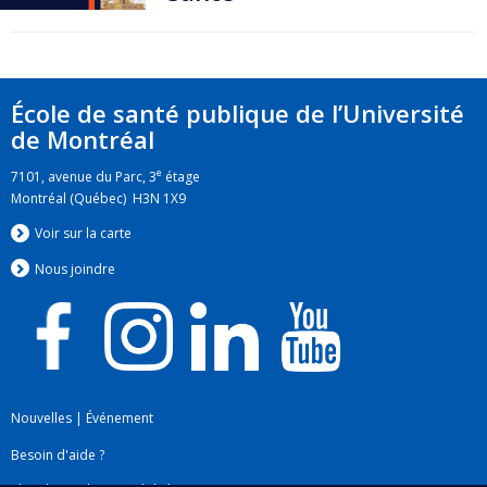
École de santé publique de l’Université
de Montréal
e
7101, avenue du Parc, 3
étage
Montréal (Québec) H3N 1X9
Voir sur la carte
Nous jo
i
ndre
Nouvelles
|
Événement
Besoin d'aide ?