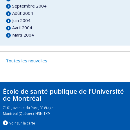
Septembre 2004
Août 2004
Juin 2004
Avril 2004
Mars 2004
Toutes les nouvelles
École de santé publique de l’Université
de Montréal
e
7101, avenue du Parc, 3
étage
Montréal (Québec) H3N 1X9
Voir sur la carte