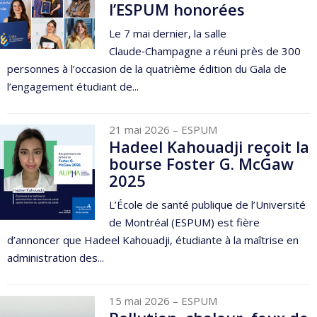
l’ESPUM honorées
Le 7 mai dernier, la salle
Claude‑Champagne a réuni près de 300
personnes à l’occasion de la quatrième édition du Gala de
l’engagement étudiant de...
21 mai 2026
– ESPUM
Hadeel Kahouadji reçoit la
bourse Foster G. McGaw
2025
L’École de santé publique de l’Université
de Montréal (ESPUM) est fière
d’annoncer que Hadeel Kahouadji, étudiante à la maîtrise en
administration des...
15 mai 2026
– ESPUM