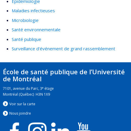
Épidémiologie
Maladies infectieuses
Microbiologie
Santé environnementale
Santé publique
Surveillance d'événement de grand rassemblement
École de santé publique de l’Université
de Montréal
e
7101, avenue du Parc, 3
étage
Montréal (Québec) H3N 1X9
Voir sur la carte
Nous jo
i
ndre