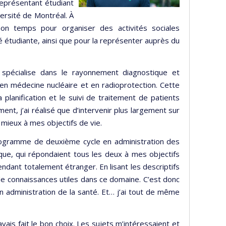
eprésentant étudiant
ersité de Montréal. À
 mon temps pour organiser des activités sociales
 étudiante, ainsi que pour la représenter auprès du
 spécialise dans le rayonnement diagnostique et
 en médecine nucléaire et en radioprotection. Cette
planification et le suivi de traitement de patients
ment, j’ai réalisé que d’intervenir plus largement sur
 mieux à mes objectifs de vie.
rogramme de deuxième cycle en administration des
que, qui répondaient tous les deux à mes objectifs
endant totalement étranger. En lisant les descriptifs
de connaissances utiles dans ce domaine. C’est donc
 en administration de la santé. Et… j’ai tout de même
ais fait le bon choix. Les sujets m’intéressaient et