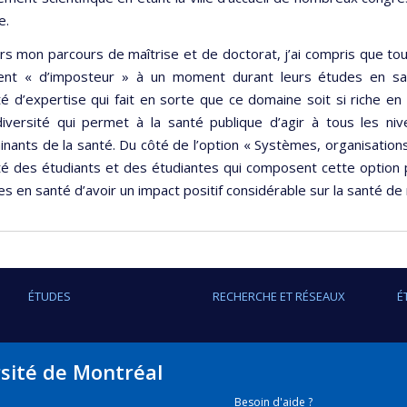
e.
rs mon parcours de maîtrise et de doctorat, j’ai compris que tou
ent « d’imposteur » à un moment durant leurs études en san
té d’expertise qui fait en sorte que ce domaine soit si riche e
diversité qui permet à la santé publique d’agir à tous les 
nants de la santé. Du côté de l’option « Systèmes, organisations 
té des étudiants et des étudiantes qui composent cette option 
s en santé d’avoir un impact positif considérable sur la santé de
ÉTUDES
RECHERCHE ET RÉSEAUX
É
rsité de Montréal
Besoin d'aide ?