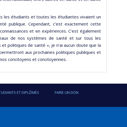
s les étudiants et toutes les étudiantes vivaient un
té publique. Cependant, c’est exactement cette
n connaissances et en expériences. C’est également
niveaux de nos systèmes de santé et sur tous les
et politiques de santé », je n’ai aucun doute que la
permettront aux prochaines politiques publiques et
 nos concitoyens et concitoyennes.
TUDIANTS ET DIPLÔMÉS
FAIRE UN DON