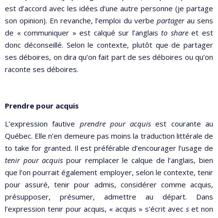
est d’accord avec les idées d’une autre personne (je partage
son opinion). En revanche, l’emploi du verbe
partager
au sens
de « communiquer » est calqué sur l’anglais
to share
et est
donc déconseillé. Selon le contexte, plutôt que de partager
ses déboires, on dira qu’on fait part de ses déboires ou qu’on
raconte ses déboires.
Prendre pour acquis
L’expression fautive
prendre pour acquis
est courante au
Québec. Elle n’en demeure pas moins la traduction littérale de
to take for granted. Il est préférable d’encourager l’usage de
tenir pour acquis
pour remplacer le calque de l’anglais, bien
que l’on pourrait également employer, selon le contexte, tenir
pour assuré, tenir pour admis, considérer comme acquis,
présupposer, présumer, admettre au départ. Dans
l’expression tenir pour acquis, « acquis » s'écrit avec
s
et non