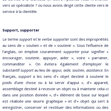
vers un spécialiste ? ou nous avons dirigé cette cliente vers le
service à la clientèle.
Support, supporter
Le terme
support
et le verbe
supporter
sont des impropriétés
au sens de « soutien » et de « soutenir ». Sous l’influence de
l’anglais, on emploie couramment
supporter
pour signifier «
encourager, soutenir, appuyer, aider », voire « parrainer,
commanditer ». On évitera également d’employer le
substantif
support
au lieu de
appui, aide, soutien, assistance
. En
français,
support
a les sens d’« objet destiné à soutenir le
poids d’une chose ou à lui servir d’appui », d’« appareil,
assemblage destiné à recevoir un objet ou à maintenir celui-ci
dans une position donnée », d’« élément de base sur lequel
est réalisée une œuvre graphique » et d’« objet qui sert à
enregistrer, conserver et restituer des informations ou des