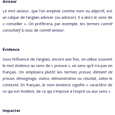
Aviseur
Le mot
aviseur
, que l’on emploie comme nom ou adjectif, est
un calque de l’anglais adviser (ou advisor). Il a alors le sens de
« conseiller ». On préfèrera, par exemple, les termes
comité
consultatif
à ceux de
comité
aviseur
.
Évidence
Sous l’influence de l’anglais, encore une fois, on utilise souvent
le mot
évidence
au sens de « preuve », un sens qu’il n’a pas en
français. On emploiera plutôt les termes
preuve
,
élément de
preuve
,
témoignage
,
indice
,
démonstration
ou
résultat
, selon le
contexte. En français, le nom
évidence
signifie « caractère de
ce qui est évident, de ce qui s’impose à l’esprit ou aux sens ».
Impacter