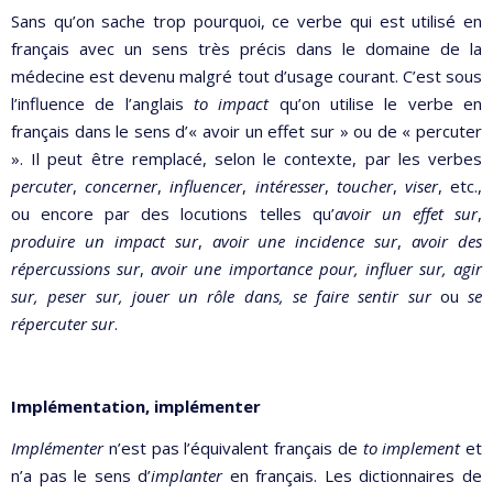
Sans qu’on sache trop pourquoi, ce verbe qui est utilisé en
français avec un sens très précis dans le domaine de la
médecine est devenu malgré tout d’usage courant. C’est sous
l’influence de l’anglais
to impact
qu’on utilise le verbe en
français dans le sens d’« avoir un effet sur » ou de « percuter
». Il peut être remplacé, selon le contexte, par les verbes
percuter
,
concerner
,
influencer
,
intéresser
,
toucher
,
viser
, etc.,
ou encore par des locutions telles qu’
avoir un effet sur
,
produire un impact sur
,
avoir une incidence sur
,
avoir des
répercussions sur
,
avoir une importance pour, influer sur, agir
sur, peser sur, jouer un rôle dans, se faire sentir sur
ou
se
répercuter sur
.
Implémentation, implémenter
Implémenter
n’est pas l’équivalent français de
to implement
et
n’a pas le sens d’
implanter
en français. Les dictionnaires de