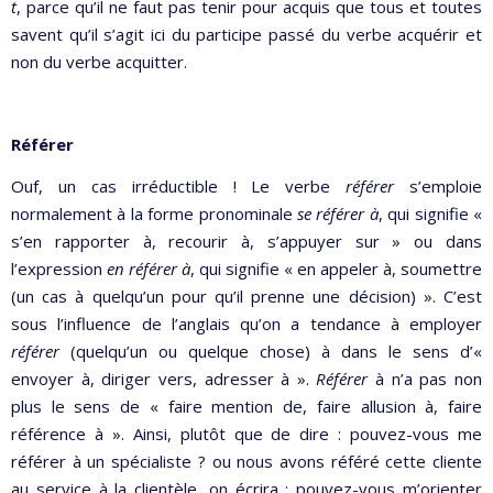
t
, parce qu’il ne faut pas tenir pour acquis que tous et toutes
savent qu’il s’agit ici du participe passé du verbe acquérir et
non du verbe acquitter.
Référer
Ouf, un cas irréductible ! Le verbe
référer
s’emploie
normalement à la forme pronominale
se référer à
, qui signifie «
s’en rapporter à, recourir à, s’appuyer sur » ou dans
l’expression
en référer à
, qui signifie « en appeler à, soumettre
(un cas à quelqu’un pour qu’il prenne une décision) ». C’est
sous l’influence de l’anglais qu’on a tendance à employer
référer
(quelqu’un ou quelque chose) à dans le sens d’«
envoyer à, diriger vers, adresser à ».
Référer
à n’a pas non
plus le sens de « faire mention de, faire allusion à, faire
référence à ». Ainsi, plutôt que de dire : pouvez-vous me
référer à un spécialiste ? ou nous avons référé cette cliente
au service à la clientèle, on écrira : pouvez-vous m’orienter