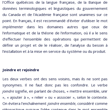
l’Office québécois de la langue française, de la Banque de
données terminologiques et linguistiques du gouvernement
du Canada et de l’Académie française sont unanimes sur ce
point. En français, il est recommandé d’éviter d’utiliser le mot
implémenter
dans les domaines autres que ceux de
l’informatique et de la théorie de l’information, où il a le sens
d’effectuer l’ensemble des opérations qui permettent de
définir un projet et de le réaliser, de l’analyse du besoin à
l’installation et à la mise en service du système ou du produit.
Joindre et rejoindre
Les deux verbes ont des sens voisins, mais ils ne sont pas
synonymes. Il ne faut donc pas les confondre. Le verbe
joindre
signifie, en parlant de choses, « mettre ensemble, unir
», « ajouter à », « relier » ou « associer », selon le contexte.
On évitera l’enchaînement
joindre ensemble
, considéré comme
pléonastique puisque l’idée contenue dans le mot ensemble