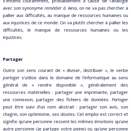
s’entend couramment, probablement à cause de l’analogie
avec son synonyme
remédier à
. Ainsi, on ne va pas chercher à
pallier aux difficultés, au manque de ressources humaines ou
aux injustices de ce monde. On va plutôt chercher à pallier les
difficultés, le manque de ressources humaines ou les
injustices.
Partager
Outre son sens courant de « diviser, distribuer », le verbe
partager
s’utilise dans le domaine de l’informatique au sens
général de « rendre disponible », généralement des
ressources matérielles : partager une imprimante, partager
une connexion, partager des fichiers de données.
Partager
peut être suivi d’un nom abstrait : partager son avis, son
chagrin, son optimisme, ses doutes. Cet emploi est correct et
signifie qu’une personne ressent les mêmes émotions qu’une
autre personne (je partage votre peine) ou qu’une personne