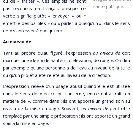
ou de « traiter ». Ces emplois ne sont
santé publique.
pas reconnus en français puisque ce
verbe signifie plutôt « envoyer » ou «
émettre des paroles » ou « parler à quelqu’un », dans le sens
de « s’adresser à quelqu’un ».
Au niveau de
Tant au propre qu’au figuré, l’expression
au niveau de
doit
marquer une idée « de hauteur, d’élévation, de rang ». On dira
par exemple qu’une personne a de l’eau au niveau de la taille
ou qu’un projet a été rejeté au niveau de la direction.
L’expression relève d’un usage abusif quand elle est utilisée
dans le sens de « en ce qui concerne, en ce qui a trait, en
matière de », comme dans : ils ont apporté un grand soin au
niveau de la mise en page. Souvent,
au niveau de
peut être
remplacé par une simple préposition : ils ont apporté un grand
soin à la mise en page.