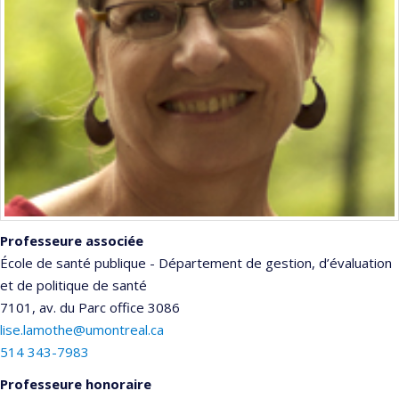
Professeure associée
École de santé publique - Département de gestion, d’évaluation
et de politique de santé
7101, av. du Parc
office 3086
lise.lamothe@umontreal.ca
514 343-7983
Professeure honoraire