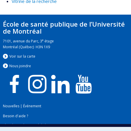
Vitrine de la recherche
École de santé publique de l’Université
de Montréal
e
7101, avenue du Parc, 3
étage
Montréal (Québec) H3N 1X9
Voir sur la carte
Nous jo
i
ndre
Nouvelles
|
Événement
Besoin d'aide ?
Plan du site
|
Accessibilité