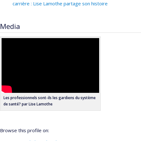
carrière : Lise Lamothe partage son histoire
Media
Les professionnels sont-ils les gardiens du système
de santé? par Lise Lamothe
Browse this profile on: