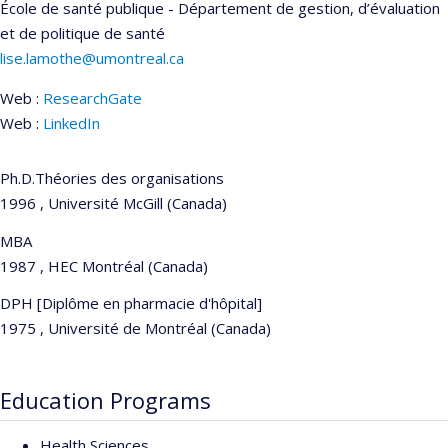
École de santé publique - Département de gestion, d’évaluation
et de politique de santé
lise.lamothe@umontreal.ca
Web :
ResearchGate
Web :
LinkedIn
Ph.D.Théories des organisations
1996 , Université McGill (Canada)
MBA
1987 , HEC Montréal (Canada)
DPH [Diplôme en pharmacie d'hôpital]
1975 , Université de Montréal (Canada)
Education Programs
Health Sciences