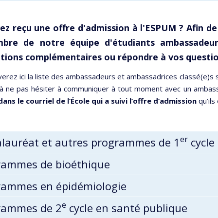
ez reçu une offre d'admission à l'ESPUM ? Afin de
mbre de
notre équipe d'étudiants ambassadeur
tions complémentaires ou répondre à vos questio
erez ici la liste des ambassadeurs et ambassadrices classé(e)s 
 à ne pas hésiter à communiquer à tout moment avec un ambassa
dans le courriel de l’École qui a suivi l’offre d’admission
qu’ils
er
alauréat et autres programmes de 1
cycle
rammes de bioéthique
rammes en épidémiologie
e
rammes de 2
cycle en santé publique