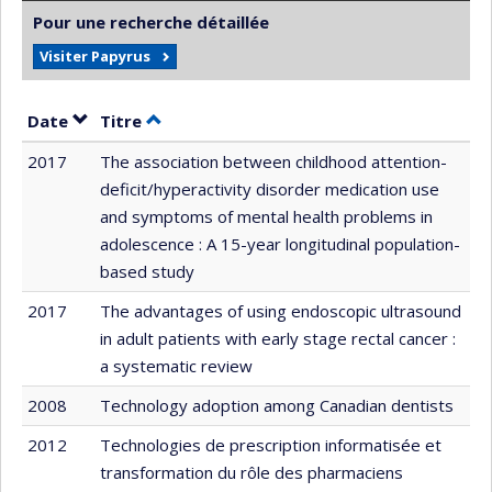
Pour une recherche détaillée
Visiter Papyrus
Trier par date en ordre décroissant
Trier par titre en ordre décroissant
Date
Titre
2017
The association between childhood attention-
deficit/hyperactivity disorder medication use
and symptoms of mental health problems in
adolescence : A 15-year longitudinal population-
based study
2017
The advantages of using endoscopic ultrasound
in adult patients with early stage rectal cancer :
a systematic review
2008
Technology adoption among Canadian dentists
2012
Technologies de prescription informatisée et
transformation du rôle des pharmaciens