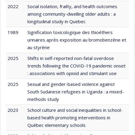
2022
Social isolation, frailty, and health outcomes
among community-dwelling older adults : a
longitudinal study in Quebec
1989
Signification toxicologique des thioéthers
urinaires après exposition au bromobenzène et
au styrène
2025
Shifts in self-reported non-fatal overdose
trends following the COVID-19 pandemic onset
: associations with opioid and stimulant use
2025
Sexual and gender-based violence against
South Sudanese refugees in Uganda : a mixed-
methods study
2023
School culture and social inequalities in school-
based health promoting interventions in
Québec elementary schools