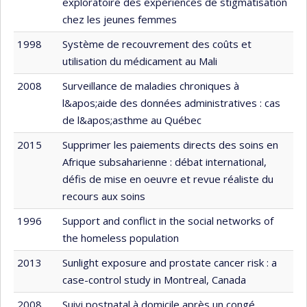
exploratoire des expériences de stigmatisation
chez les jeunes femmes
1998
Système de recouvrement des coûts et
utilisation du médicament au Mali
2008
Surveillance de maladies chroniques à
l&apos;aide des données administratives : cas
de l&apos;asthme au Québec
2015
Supprimer les paiements directs des soins en
Afrique subsaharienne : débat international,
défis de mise en oeuvre et revue réaliste du
recours aux soins
1996
Support and conflict in the social networks of
the homeless population
2013
Sunlight exposure and prostate cancer risk : a
case-control study in Montreal, Canada
2008
Suivi postnatal à domicile après un congé