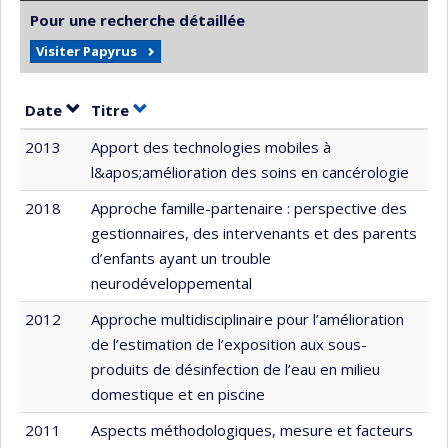
Pour une recherche détaillée
Visiter Papyrus
Trier par date en ordre croissant
Trier par titre en ordre croissant
Date
Titre
2013
Apport des technologies mobiles à
l&apos;amélioration des soins en cancérologie
2018
Approche famille-partenaire : perspective des
gestionnaires, des intervenants et des parents
d’enfants ayant un trouble
neurodéveloppemental
2012
Approche multidisciplinaire pour l’amélioration
de l’estimation de l’exposition aux sous-
produits de désinfection de l’eau en milieu
domestique et en piscine
2011
Aspects méthodologiques, mesure et facteurs