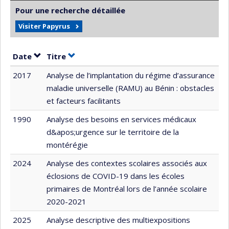
Pour une recherche détaillée
Visiter Papyrus
Trier par date en ordre croissant
Trier par titre en ordre croissant
Date
Titre
2017
Analyse de l’implantation du régime d’assurance
maladie universelle (RAMU) au Bénin : obstacles
et facteurs facilitants
1990
Analyse des besoins en services médicaux
d&apos;urgence sur le territoire de la
montérégie
2024
Analyse des contextes scolaires associés aux
éclosions de COVID-19 dans les écoles
primaires de Montréal lors de l’année scolaire
2020-2021
2025
Analyse descriptive des multiexpositions