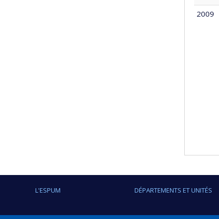
2009
L'ESPUM
DÉPARTEMENTS ET UNITÉS