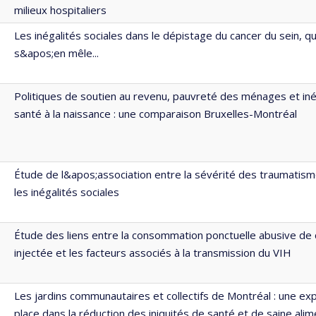
milieux hospitaliers
Les inégalités sociales dans le dépistage du cancer du sein, 
s&apos;en mêle...
Politiques de soutien au revenu, pauvreté des ménages et iné
santé à la naissance : une comparaison Bruxelles-Montréal
Étude de l&apos;association entre la sévérité des traumatism
les inégalités sociales
Étude des liens entre la consommation ponctuelle abusive de
injectée et les facteurs associés à la transmission du VIH
Les jardins communautaires et collectifs de Montréal : une exp
place dans la réduction des iniquités de santé et de saine alim