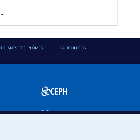
suivante
e.
TUDIANTS ET DIPLÔMÉS
FAIRE UN DON
SPUM