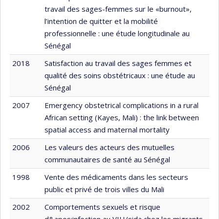
travail des sages-femmes sur le «burnout»,
l’intention de quitter et la mobilité
professionnelle : une étude longitudinale au
Sénégal
2018
Satisfaction au travail des sages femmes et
qualité des soins obstétricaux : une étude au
Sénégal
2007
Emergency obstetrical complications in a rural
African setting (Kayes, Mali) : the link between
spatial access and maternal mortality
2006
Les valeurs des acteurs des mutuelles
communautaires de santé au Sénégal
1998
Vente des médicaments dans les secteurs
public et privé de trois villes du Mali
2002
Comportements sexuels et risque
d&apos;infection au VIH/sida chez les migrants