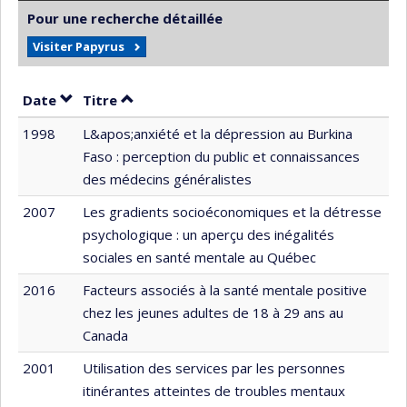
Pour une recherche détaillée
Visiter Papyrus
Trier par date en ordre croissant
Trier par titre en ordre croissant
Date
Titre
1998
L&apos;anxiété et la dépression au Burkina
Faso : perception du public et connaissances
des médecins généralistes
2007
Les gradients socioéconomiques et la détresse
psychologique : un aperçu des inégalités
sociales en santé mentale au Québec
2016
Facteurs associés à la santé mentale positive
chez les jeunes adultes de 18 à 29 ans au
Canada
2001
Utilisation des services par les personnes
itinérantes atteintes de troubles mentaux