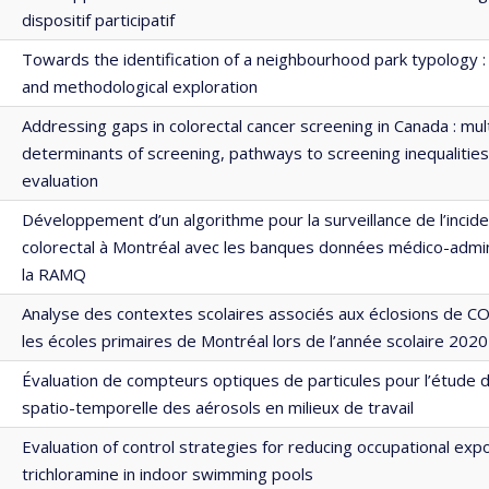
dispositif participatif
Towards the identification of a neighbourhood park typology :
and methodological exploration
Addressing gaps in colorectal cancer screening in Canada : mult
determinants of screening, pathways to screening inequalitie
evaluation
Développement d’un algorithme pour la surveillance de l’incid
colorectal à Montréal avec les banques données médico-admin
la RAMQ
Analyse des contextes scolaires associés aux éclosions de C
les écoles primaires de Montréal lors de l’année scolaire 202
Évaluation de compteurs optiques de particules pour l’étude 
spatio-temporelle des aérosols en milieux de travail
Evaluation of control strategies for reducing occupational exp
trichloramine in indoor swimming pools