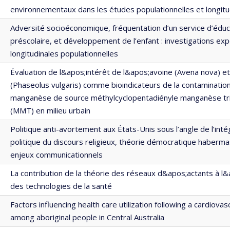
environnementaux dans les études populationnelles et longitu
Adversité socioéconomique, fréquentation d’un service d’éduc
préscolaire, et développement de l’enfant : investigations ex
longitudinales populationnelles
Évaluation de l&apos;intérêt de l&apos;avoine (Avena nova) et
(Phaseolus vulgaris) comme bioindicateurs de la contamination
manganèse de source méthylcyclopentadiényle manganèse tr
(MMT) en milieu urbain
Politique anti-avortement aux États-Unis sous l’angle de l’inté
politique du discours religieux, théorie démocratique haberm
enjeux communicationnels
La contribution de la théorie des réseaux d&apos;actants à l&
des technologies de la santé
Factors influencing health care utilization following a cardiovas
among aboriginal people in Central Australia