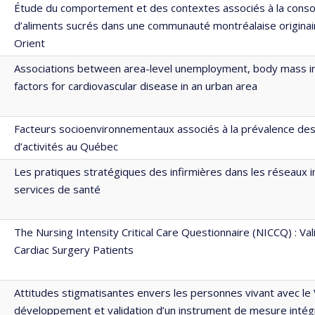
Étude du comportement et des contextes associés à la con
d’aliments sucrés dans une communauté montréalaise origina
Orient
Associations between area-level unemployment, body mass in
factors for cardiovascular disease in an urban area
Facteurs socioenvironnementaux associés à la prévalence des 
d’activités au Québec
Les pratiques stratégiques des infirmières dans les réseaux 
services de santé
The Nursing Intensity Critical Care Questionnaire (NICCQ) : Val
Cardiac Surgery Patients
Attitudes stigmatisantes envers les personnes vivant avec le 
développement et validation d’un instrument de mesure intég