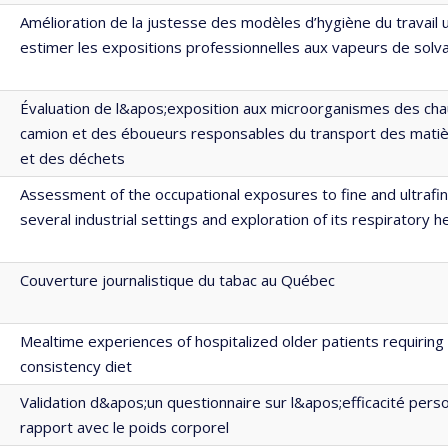
Amélioration de la justesse des modèles d’hygiène du travail u
estimer les expositions professionnelles aux vapeurs de solv
Évaluation de l&apos;exposition aux microorganismes des cha
camion et des éboueurs responsables du transport des matiè
et des déchets
Assessment of the occupational exposures to fine and ultrafine
several industrial settings and exploration of its respiratory h
Couverture journalistique du tabac au Québec
Mealtime experiences of hospitalized older patients requiring
consistency diet
Validation d&apos;un questionnaire sur l&apos;efficacité pers
rapport avec le poids corporel