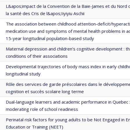
L&apos;impact de la Convention de la Baie-James et du Nord 
la santé des Cris de l&apos;Iiyiyiu Aschii
The association between childhood attention-deficit/hyperacti
medication use and symptoms of mental health problems in ad
15-year longitudinal population-based study
Maternal depression and children’s cognitive development : t
conditions of their associations
Developmental trajectories of body mass index in early childh
longitudinal study
Rôle des services de garde préscolaires dans le développeme
cognition et succès scolaire long terme
Dual-language learners and academic performance in Quebec :
moderating role of school readiness
Perinatal risk factors for young adults to be Not Engaged in 
Education or Training (NEET)