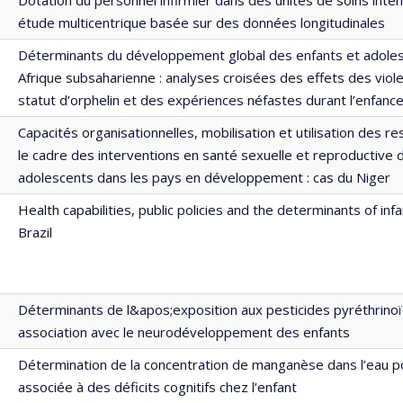
étude multicentrique basée sur des données longitudinales
Déterminants du développement global des enfants et adole
Afrique subsaharienne : analyses croisées des effets des viol
statut d’orphelin et des expériences néfastes durant l’enfanc
Capacités organisationnelles, mobilisation et utilisation des r
le cadre des interventions en santé sexuelle et reproductive 
adolescents dans les pays en développement : cas du Niger
Health capabilities, public policies and the determinants of infa
Brazil
Déterminants de l&apos;exposition aux pesticides pyréthrino
association avec le neurodéveloppement des enfants
Détermination de la concentration de manganèse dans l’eau p
associée à des déficits cognitifs chez l’enfant