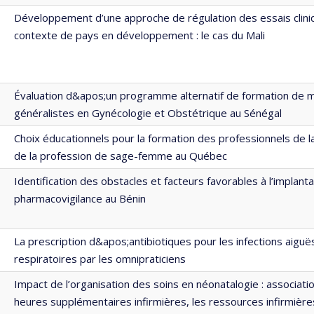
Développement d’une approche de régulation des essais clini
contexte de pays en développement : le cas du Mali
Évaluation d&apos;un programme alternatif de formation de 
généralistes en Gynécologie et Obstétrique au Sénégal
Choix éducationnels pour la formation des professionnels de la
de la profession de sage-femme au Québec
Identification des obstacles et facteurs favorables à l’implanta
pharmacovigilance au Bénin
La prescription d&apos;antibiotiques pour les infections aiguë
respiratoires par les omnipraticiens
Impact de l’organisation des soins en néonatalogie : associati
heures supplémentaires infirmières, les ressources infirmières