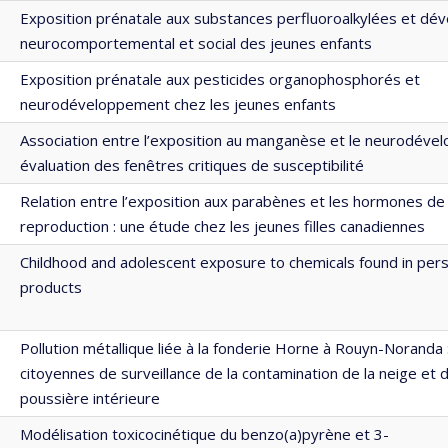
Exposition prénatale aux substances perfluoroalkylées et d
neurocomportemental et social des jeunes enfants
Exposition prénatale aux pesticides organophosphorés et
neurodéveloppement chez les jeunes enfants
Association entre l’exposition au manganèse et le neurodéve
évaluation des fenêtres critiques de susceptibilité
Relation entre l’exposition aux parabènes et les hormones de 
reproduction : une étude chez les jeunes filles canadiennes
Childhood and adolescent exposure to chemicals found in pers
products
Pollution métallique liée à la fonderie Horne à Rouyn-Noranda : 
citoyennes de surveillance de la contamination de la neige et d
poussière intérieure
Modélisation toxicocinétique du benzo(a)pyrène et 3-