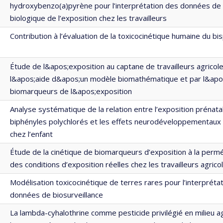
hydroxybenzo(a)pyrène pour l’interprétation des données de 
biologique de l’exposition chez les travailleurs
Contribution à l’évaluation de la toxicocinétique humaine du bi
Étude de l&apos;exposition au captane de travailleurs agricol
l&apos;aide d&apos;un modèle biomathématique et par l&apo
biomarqueurs de l&apos;exposition
Analyse systématique de la relation entre l’exposition prénata
biphényles polychlorés et les effets neurodéveloppementaux 
chez l’enfant
Étude de la cinétique de biomarqueurs d’exposition à la perm
des conditions d’exposition réelles chez les travailleurs agric
Modélisation toxicocinétique de terres rares pour l’interpréta
données de biosurveillance
La lambda-cyhalothrine comme pesticide privilégié en milieu ag