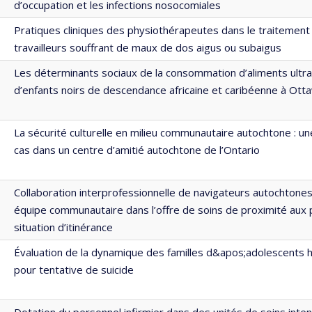
d’occupation et les infections nosocomiales
Pratiques cliniques des physiothérapeutes dans le traitement
travailleurs souffrant de maux de dos aigus ou subaigus
Les déterminants sociaux de la consommation d’aliments ultr
d’enfants noirs de descendance africaine et caribéenne à Ott
La sécurité culturelle en milieu communautaire autochtone : u
cas dans un centre d’amitié autochtone de l’Ontario
Collaboration interprofessionnelle de navigateurs autochtones
équipe communautaire dans l’offre de soins de proximité aux
situation d’itinérance
Évaluation de la dynamique des familles d&apos;adolescents h
pour tentative de suicide
Dotation du personnel infirmier dans des unités de soins intens