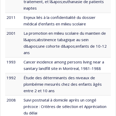
traitement, et l&apos;euthanasie de patients
inaptes
2011
Enjeux liés à la confidentialité du dossier
médical d’enfants en milieu scolaire
2001
La promotion en milieu scolaire du maintien de
l&apos;abstinence tabagique au sein
d&apos;une cohorte d&apos;enfants de 10-12
ans
1993
Cancer incidence among persons living near a
sanitary landfill site in Montreal, 1981-1988
1992
Étude des déterminants des niveaux de
plombémie mesurés chez des enfants âgés
entre 2 et 10 ans
2008
Suivi postnatal à domicile après un congé
précoce : Critères de sélection et Appréciation
du délai