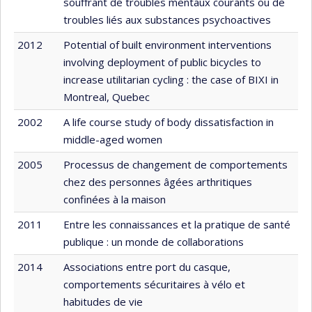
souffrant de troubles mentaux courants ou de
troubles liés aux substances psychoactives
2012
Potential of built environment interventions
involving deployment of public bicycles to
increase utilitarian cycling : the case of BIXI in
Montreal, Quebec
2002
A life course study of body dissatisfaction in
middle-aged women
2005
Processus de changement de comportements
chez des personnes âgées arthritiques
confinées à la maison
2011
Entre les connaissances et la pratique de santé
publique : un monde de collaborations
2014
Associations entre port du casque,
comportements sécuritaires à vélo et
habitudes de vie