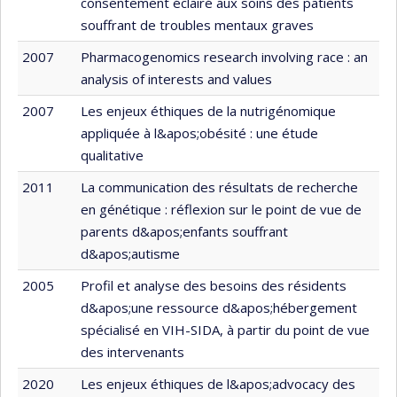
consentement éclairé aux soins des patients
souffrant de troubles mentaux graves
2007
Pharmacogenomics research involving race : an
analysis of interests and values
2007
Les enjeux éthiques de la nutrigénomique
appliquée à l&apos;obésité : une étude
qualitative
2011
La communication des résultats de recherche
en génétique : réflexion sur le point de vue de
parents d&apos;enfants souffrant
d&apos;autisme
2005
Profil et analyse des besoins des résidents
d&apos;une ressource d&apos;hébergement
spécialisé en VIH-SIDA, à partir du point de vue
des intervenants
2020
Les enjeux éthiques de l&apos;advocacy des