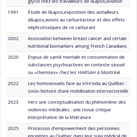
glycol chez les travailleurs de l&apos;aviation
1991
Étude de l&apos;exposition des avitailleurs
d&apos;avions au carburéacteur et des effets
néphrotoxiques de ce carburant
2002
Association between breast cancer and certain
nutritional biomarkers among French Canadians
2020
Enjeux de santé mentale et consommation de
substances psychoactives en contexte sexuel
ou «chemsex» chez les HARSAH à Montréal
2022
Les homosexuels face au VIH/sida au Québec :
socio-histoire d’une mobilisation intersectorielle
2023
Vers une conceptualisation du phénomène des
violences médicales : une revue critique
interprétative de la littérature
2025
Processus d’empowerment des personnes
enceintes au Québec dans leur suivi médical de