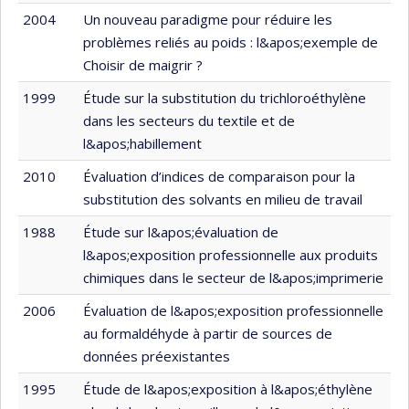
2004
Un nouveau paradigme pour réduire les
problèmes reliés au poids : l&apos;exemple de
Choisir de maigrir ?
1999
Étude sur la substitution du trichloroéthylène
dans les secteurs du textile et de
l&apos;habillement
2010
Évaluation d’indices de comparaison pour la
substitution des solvants en milieu de travail
1988
Étude sur l&apos;évaluation de
l&apos;exposition professionnelle aux produits
chimiques dans le secteur de l&apos;imprimerie
2006
Évaluation de l&apos;exposition professionnelle
au formaldéhyde à partir de sources de
données préexistantes
1995
Étude de l&apos;exposition à l&apos;éthylène