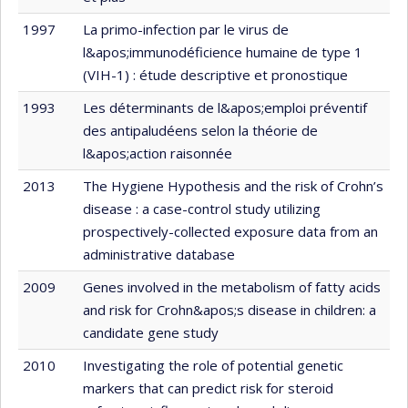
1997
La primo-infection par le virus de
l&apos;immunodéficience humaine de type 1
(VIH-1) : étude descriptive et pronostique
1993
Les déterminants de l&apos;emploi préventif
des antipaludéens selon la théorie de
l&apos;action raisonnée
2013
The Hygiene Hypothesis and the risk of Crohn’s
disease : a case-control study utilizing
prospectively-collected exposure data from an
administrative database
2009
Genes involved in the metabolism of fatty acids
and risk for Crohn&apos;s disease in children: a
candidate gene study
2010
Investigating the role of potential genetic
markers that can predict risk for steroid