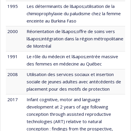
1995
Les déterminants de l&apos;utilisation de la
chimioprophylaxie du paludisme chez la femme
enceinte au Burkina Faso
2000
Réorientation de l&apos;offre de soins vers
l&apos;intégration dans la région métropolitaine
de Montréal
1991
Le rôle du médecin et l&apos;entrée massive
des femmes en médecine au Québec
2008
Utilisation des services sociaux et insertion
sociale de jeunes adultes avec antécédents de
placement pour des motifs de protection
2017
Infant cognitive, motor and language
development at 2 years of age following
conception through assisted reproductive
technologies (ART) relative to natural
conception : findings from the prospective,