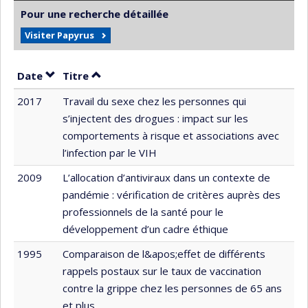
Pour une recherche détaillée
Visiter Papyrus
Trier par date en ordre croissant
Trier par titre en ordre croissant
Date
Titre
2017
Travail du sexe chez les personnes qui
s’injectent des drogues : impact sur les
comportements à risque et associations avec
l’infection par le VIH
2009
L’allocation d’antiviraux dans un contexte de
pandémie : vérification de critères auprès des
professionnels de la santé pour le
développement d’un cadre éthique
1995
Comparaison de l&apos;effet de différents
rappels postaux sur le taux de vaccination
contre la grippe chez les personnes de 65 ans
et plus