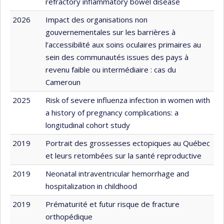
refractory inflammatory bowel disease
2026
Impact des organisations non
gouvernementales sur les barrières à
l’accessibilité aux soins oculaires primaires au
sein des communautés issues des pays à
revenu faible ou intermédiaire : cas du
Cameroun
2025
Risk of severe influenza infection in women with
a history of pregnancy complications: a
longitudinal cohort study
2019
Portrait des grossesses ectopiques au Québec
et leurs retombées sur la santé reproductive
2019
Neonatal intraventricular hemorrhage and
hospitalization in childhood
2019
Prématurité et futur risque de fracture
orthopédique