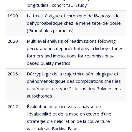
longitudinal, cohort “3D-Study”
1990
La toxicité aiguë et chronique de l&apos;acide
déhydroabiétique chez le méné tête-de-boule
(Pimephales promelas)
2020
Multilevel analysis of readmissions following
percutaneous nephrolithotomy in kidney stones
formers and implications for readmissions-
based quality metrics
2006
Décryptage de la trajectoire sémiologique et
phénoménologique des complications chez les
diabétiques de type 2 : le cas des Polynésiens
autochtones
2012
Évaluation du processus : analyse de
l’évaluabilité et de la mise en œuvre d’une
stratégie d’amélioration de la couverture
vaccinale au Burkina Faso