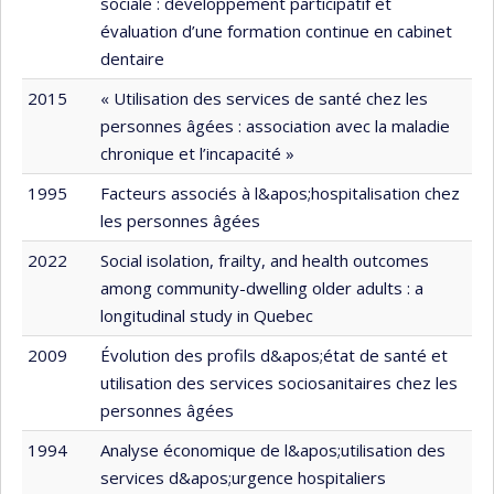
sociale : développement participatif et
évaluation d’une formation continue en cabinet
dentaire
2015
« Utilisation des services de santé chez les
personnes âgées : association avec la maladie
chronique et l’incapacité »
1995
Facteurs associés à l&apos;hospitalisation chez
les personnes âgées
2022
Social isolation, frailty, and health outcomes
among community-dwelling older adults : a
longitudinal study in Quebec
2009
Évolution des profils d&apos;état de santé et
utilisation des services sociosanitaires chez les
personnes âgées
1994
Analyse économique de l&apos;utilisation des
services d&apos;urgence hospitaliers