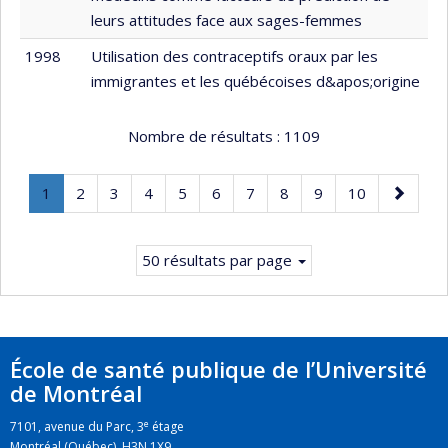
leurs attitudes face aux sages-femmes
1998
Utilisation des contraceptifs oraux par les
immigrantes et les québécoises d&apos;origine
Nombre de résultats :
1109
Page
.
Page
Page
Page
Page
Page
Page
Page
Page
Page
Page
1
2
3
4
5
6
7
8
9
10
Page
suivante
courante.
50 résultats par page
École de santé publique de l’Université
de Montréal
e
7101, avenue du Parc, 3
étage
Montréal (Québec) H3N 1X9