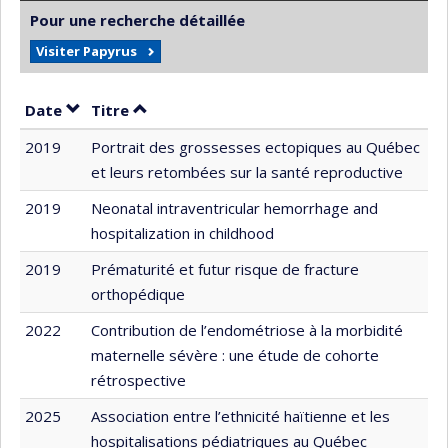
Pour une recherche détaillée
Visiter Papyrus
Trier par date en ordre croissant
Trier par titre en ordre croissant
Date
Titre
2019
Portrait des grossesses ectopiques au Québec
et leurs retombées sur la santé reproductive
2019
Neonatal intraventricular hemorrhage and
hospitalization in childhood
2019
Prématurité et futur risque de fracture
orthopédique
2022
Contribution de l’endométriose à la morbidité
maternelle sévère : une étude de cohorte
rétrospective
2025
Association entre l’ethnicité haïtienne et les
hospitalisations pédiatriques au Québec