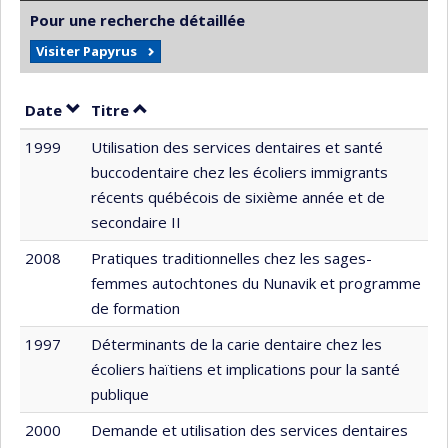
Pour une recherche détaillée
Visiter Papyrus
Trier par date en ordre croissant
Trier par titre en ordre croissant
Date
Titre
1999
Utilisation des services dentaires et santé
buccodentaire chez les écoliers immigrants
récents québécois de sixième année et de
secondaire II
2008
Pratiques traditionnelles chez les sages-
femmes autochtones du Nunavik et programme
de formation
1997
Déterminants de la carie dentaire chez les
écoliers haïtiens et implications pour la santé
publique
2000
Demande et utilisation des services dentaires