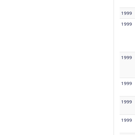
1999
1999
1999
1999
1999
1999