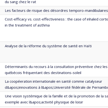
du sang chez le rat
Les facteurs de risque des désordres temporo-mandibulaires
Cost-efficacy vs. cost-effectiveness : the case of inhaled cort
in the treatment of asthma
Analyse de la réforme du système de santé en Haïti
Déterminants du recours à la consultation préventive chez le
québécois fréquentant des destinations-soleil
La coopéeration internationale en santé comme catalyseur
d&apos;innovations à l&apos;Université fédérale de Pernamb
Une vision systémique de la famille et de la promotion de la sa
exemple avec l&apos;activité physique de loisir