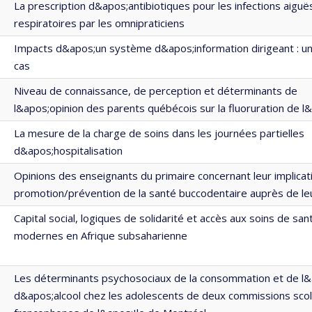
La prescription d&apos;antibiotiques pour les infections aiguë
respiratoires par les omnipraticiens
Impacts d&apos;un système d&apos;information dirigeant : un
cas
Niveau de connaissance, de perception et déterminants de
l&apos;opinion des parents québécois sur la fluoruration de l
La mesure de la charge de soins dans les journées partielles
d&apos;hospitalisation
Opinions des enseignants du primaire concernant leur implicat
promotion/prévention de la santé buccodentaire auprès de leu
Capital social, logiques de solidarité et accès aux soins de san
modernes en Afrique subsaharienne
Les déterminants psychosociaux de la consommation et de l
d&apos;alcool chez les adolescents de deux commissions scol