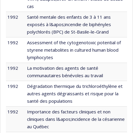
cas
1992
Santé mentale des enfants de 3 à 11 ans
exposés à l&apos;incendie de biphényles
polychlorés (BPC) de St-Basile-le-Grand
1992
Assessment of the cytogenotoxic potential of
styrene metabolites in cultured human blood
lymphocytes
1992
La motivation des agents de santé
communautaires bénévoles au travail
1992
Dégradation thermique du trichloroéthylène et
autres agents dégraissants et risque pour la
santé des populations
1992
Importance des facteurs cliniques et non
cliniques dans l&apos;incidence de la césarienne
au Québec