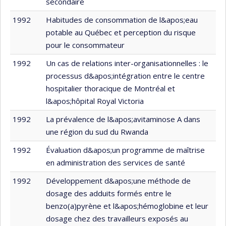
secondaire
1992
Habitudes de consommation de l&apos;eau
potable au Québec et perception du risque
pour le consommateur
1992
Un cas de relations inter-organisationnelles : le
processus d&apos;intégration entre le centre
hospitalier thoracique de Montréal et
l&apos;hôpital Royal Victoria
1992
La prévalence de l&apos;avitaminose A dans
une région du sud du Rwanda
1992
Évaluation d&apos;un programme de maîtrise
en administration des services de santé
1992
Développement d&apos;une méthode de
dosage des adduits formés entre le
benzo(a)pyrène et l&apos;hémoglobine et leur
dosage chez des travailleurs exposés au