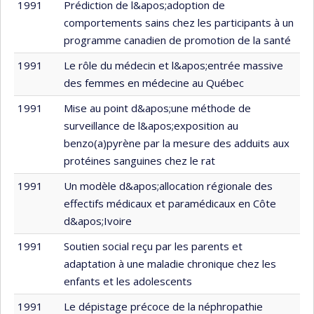
1991
Prédiction de l&apos;adoption de
comportements sains chez les participants à un
programme canadien de promotion de la santé
1991
Le rôle du médecin et l&apos;entrée massive
des femmes en médecine au Québec
1991
Mise au point d&apos;une méthode de
surveillance de l&apos;exposition au
benzo(a)pyrène par la mesure des adduits aux
protéines sanguines chez le rat
1991
Un modèle d&apos;allocation régionale des
effectifs médicaux et paramédicaux en Côte
d&apos;Ivoire
1991
Soutien social reçu par les parents et
adaptation à une maladie chronique chez les
enfants et les adolescents
1991
Le dépistage précoce de la néphropathie