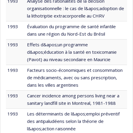
1993
Analyse des rationalités de la décision
organisationnelle : le cas de l&apos;adoption de
la lithotriptie extracorporelle au CHRV
1993
Évaluation du programme de santé infantile
dans une région du Nord-Est du Brésil
1993
Effets d&apos;un programme
d&apos;éducation à la santé en toxicomanie
(Pavot) au niveau secondaire en Mauricie
1993
Facteurs socio-économiques et consommation
de médicaments, avec ou sans prescription,
dans les villes argentines
1993
Cancer incidence among persons living near a
sanitary landfill site in Montreal, 1981-1988
1993
Les déterminants de l&apos;emploi préventif
des antipaludéens selon la théorie de
l&apos;action raisonnée