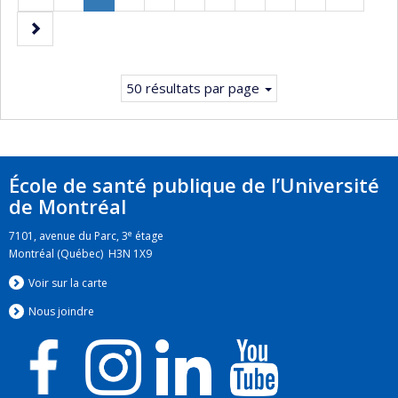
précédente
Page
Page
courante.
suivante
50 résultats par page
École de santé publique de l’Université
de Montréal
e
7101, avenue du Parc, 3
étage
Montréal (Québec) H3N 1X9
Voir sur la carte
Nous jo
i
ndre