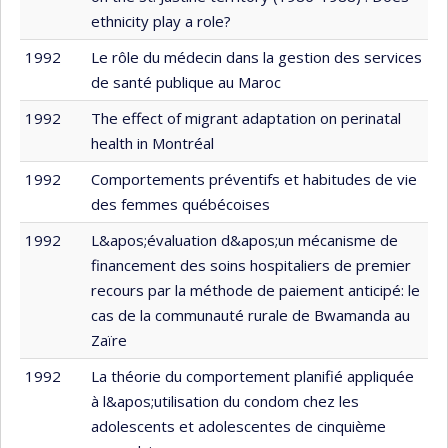
ethnicity play a role?
1992
Le rôle du médecin dans la gestion des services
de santé publique au Maroc
1992
The effect of migrant adaptation on perinatal
health in Montréal
1992
Comportements préventifs et habitudes de vie
des femmes québécoises
1992
L&apos;évaluation d&apos;un mécanisme de
financement des soins hospitaliers de premier
recours par la méthode de paiement anticipé: le
cas de la communauté rurale de Bwamanda au
Zaïre
1992
La théorie du comportement planifié appliquée
à l&apos;utilisation du condom chez les
adolescents et adolescentes de cinquième