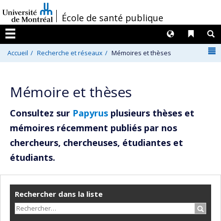
Passer
/
École de santé publique
au
contenu
Langues
Liens 
R
Menu
N
Accueil
Recherche et réseaux
Mémoires et thèses
Mémoire et thèses
Consultez sur
Papyrus
plusieurs thèses et
mémoires récemment publiés par nos
chercheurs, chercheuses, étudiantes et
étudiants.
Rechercher dans la liste
Recher