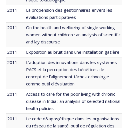
2011
La propension des gestionnaires envers les
évaluations participatives
2011
On the health and wellbeing of single working
women without children : an analysis of scientific
and lay discourse
2011
Exposition au bruit dans une installation gazière
2011
L’adoption des innovations dans les systèmes
PACS et la perception des bénéfices : le
concept de l’alignement tâche-technologie
comme outil d’évaluation
2011
Access to care for the poor living with chronic
disease in India : an analysis of selected national
health policies
2011
Le code d&apos;éthique dans les organisations
du réseau de la santé: outil de régulation des