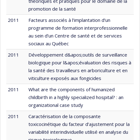
théoriques et pratiques pour le domaine de la
promotion de la santé
2011
Facteurs associés à l’implantation d’un
programme de formation interprofessionnelle
au sein d’un Centre de santé et de services
sociaux au Québec
2011
Développement d&apos;outils de surveillance
biologique pour l&apos;évaluation des risques à
la santé des travailleurs en arboriculture et en
viticulture exposés aux fongicides
2011
What are the components of humanized
childbirth in a highly specialized hospital? : an
organizational case study
2011
Caractérisation de la composante
toxicocinétique du facteur d’ajustement pour la
variabilité interindividuelle utilisé en analyse du
risque toxicologique