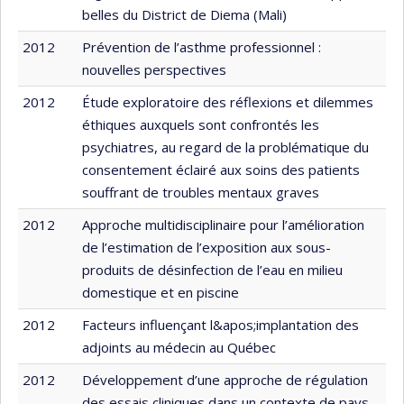
belles du District de Diema (Mali)
2012
Prévention de l’asthme professionnel :
nouvelles perspectives
2012
Étude exploratoire des réflexions et dilemmes
éthiques auxquels sont confrontés les
psychiatres, au regard de la problématique du
consentement éclairé aux soins des patients
souffrant de troubles mentaux graves
2012
Approche multidisciplinaire pour l’amélioration
de l’estimation de l’exposition aux sous-
produits de désinfection de l’eau en milieu
domestique et en piscine
2012
Facteurs influençant l&apos;implantation des
adjoints au médecin au Québec
2012
Développement d’une approche de régulation
des essais cliniques dans un contexte de pays