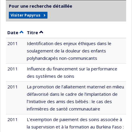
Pour une recherche détaillée
Visiter Papyrus
Trier par date en ordre décroissant
Trier par titre en ordre décroissant
Date
Titre
2011
Identification des enjeux éthiques dans le
soulagement de la douleur des enfants
polyhandicapés non-communicants
2011
Influence du financement sur la performance
des systèmes de soins
2011
La promotion de l’allaitement maternel en milieu
défavorisé dans le cadre de l’implantation de
l’Initiative des amis des bébés : le cas des
infirmières de santé communautaire
2011
L’exemption de paiement des soins associée à
la supervision et à la formation au Burkina Faso :