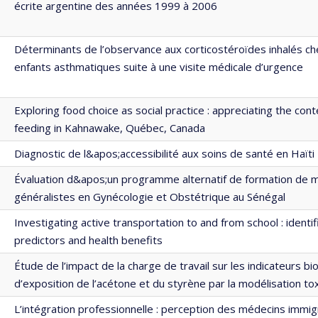
écrite argentine des années 1999 à 2006
Déterminants de l’observance aux corticostéroïdes inhalés ch
enfants asthmatiques suite à une visite médicale d’urgence
Exploring food choice as social practice : appreciating the cont
feeding in Kahnawake, Québec, Canada
Diagnostic de l&apos;accessibilité aux soins de santé en Haïti
Évaluation d&apos;un programme alternatif de formation de 
généralistes en Gynécologie et Obstétrique au Sénégal
Investigating active transportation to and from school : identif
predictors and health benefits
Étude de l’impact de la charge de travail sur les indicateurs bi
d’exposition de l’acétone et du styrène par la modélisation to
L’intégration professionnelle : perception des médecins immig