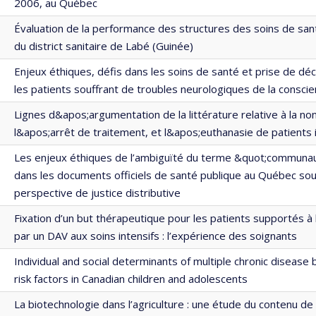
2006, au Québec
Évaluation de la performance des structures des soins de san
du district sanitaire de Labé (Guinée)
Enjeux éthiques, défis dans les soins de santé et prise de déc
les patients souffrant de troubles neurologiques de la consci
Lignes d&apos;argumentation de la littérature relative à la non-
l&apos;arrêt de traitement, et l&apos;euthanasie de patients 
Les enjeux éthiques de l’ambiguïté du terme &quot;communa
dans les documents officiels de santé publique au Québec so
perspective de justice distributive
Fixation d’un but thérapeutique pour les patients supportés à
par un DAV aux soins intensifs : l’expérience des soignants
Individual and social determinants of multiple chronic disease 
risk factors in Canadian children and adolescents
La biotechnologie dans l’agriculture : une étude du contenu de