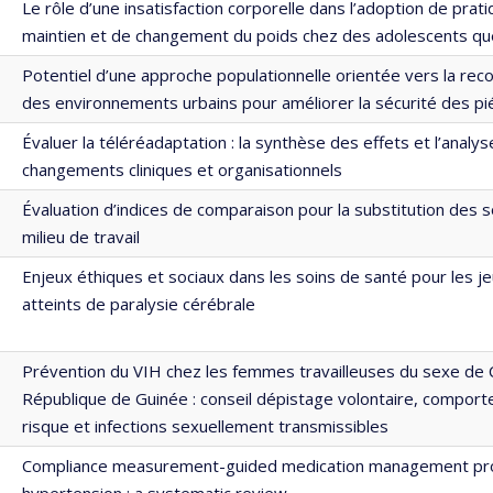
Le rôle d’une insatisfaction corporelle dans l’adoption de prat
maintien et de changement du poids chez des adolescents q
Potentiel d’une approche populationnelle orientée vers la reco
des environnements urbains pour améliorer la sécurité des pi
Évaluer la téléréadaptation : la synthèse des effets et l’analy
changements cliniques et organisationnels
Évaluation d’indices de comparaison pour la substitution des s
milieu de travail
Enjeux éthiques et sociaux dans les soins de santé pour les j
atteints de paralysie cérébrale
Prévention du VIH chez les femmes travailleuses du sexe de 
République de Guinée : conseil dépistage volontaire, compor
risque et infections sexuellement transmissibles
Compliance measurement-guided medication management pr
hypertension : a systematic review