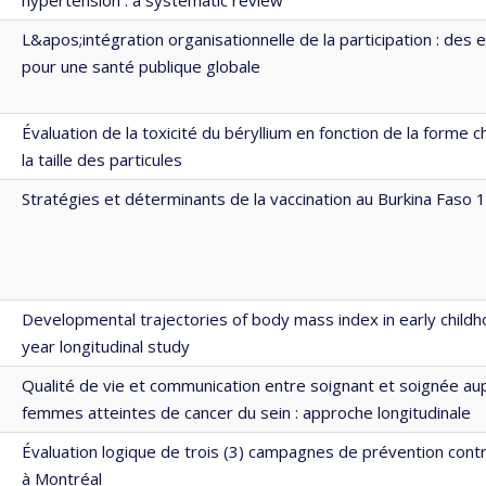
L&apos;intégration organisationnelle de la participation : des 
pour une santé publique globale
Évaluation de la toxicité du béryllium en fonction de la forme 
la taille des particules
Stratégies et déterminants de la vaccination au Burkina Faso
Developmental trajectories of body mass index in early childho
year longitudinal study
Qualité de vie et communication entre soignant et soignée au
femmes atteintes de cancer du sein : approche longitudinale
Évaluation logique de trois (3) campagnes de prévention contr
à Montréal